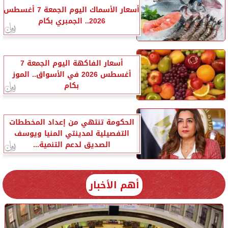
أسعار الأسماك اليوم الجمعة 7 أغسطس
2026.. الجمبري بكام
أسعار الفاكهة اليوم الجمعة 7
أغسطس 2026 في الأسواق.. الموز
بكام
الحكومة تنتهي من إعداد المخططات
التفصيلية لمدينتي المنيا ويوسف
الصديق لدعم التنمية...
أهم الأخبار