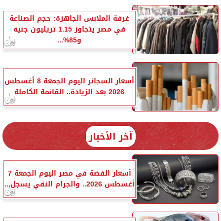
غرفة الملابس الجاهزة: حجم الصناعة
في مصر يتجاوز 1.15 تريليون جنيه
و85%...
أسعار السجائر اليوم الجمعة 8 أغسطس
2026 بعد الزيادة.. القائمة الكاملة
آخر الأخبار
أسعار الفضة في مصر اليوم الجمعة 7
أغسطس 2026.. والجرام النقي يسجل...