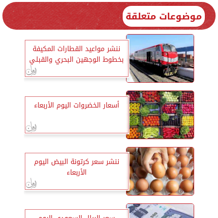
موضوعات متعلقة
ننشر مواعيد القطارات المكيفة
بخطوط الوجهين البحري والقبلي
أسعار الخضروات اليوم الأربعاء
ننشر سعر كرتونة البيض اليوم
الأربعاء