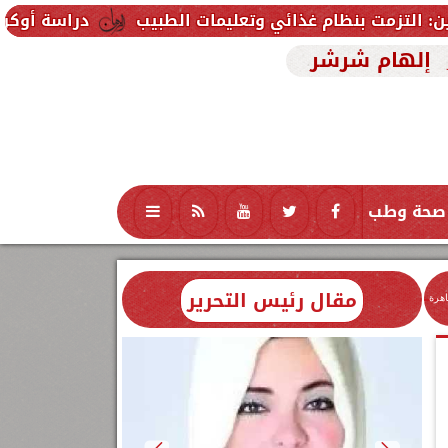
دراسة أوكرانية تثير الجدل.. رصد أكثر من 20 جسمًا غامضًا قرب ال
إلهام شرشر
صحة وطب
تكنولوجيا
منوعات
محافظات
مقال رئيس التحرير
اهرة