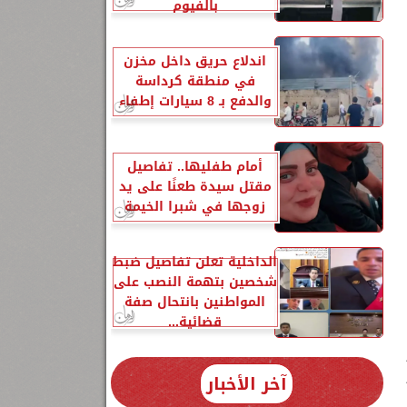
بالفيوم
اندلاع حريق داخل مخزن
في منطقة كرداسة
والدفع بـ 8 سيارات إطفاء
أمام طفليها.. تفاصيل
مقتل سيدة طعنًا على يد
زوجها في شبرا الخيمة
الداخلية تعلن تفاصيل ضبط
شخصين بتهمة النصب على
المواطنين بانتحال صفة
قضائية...
آخر الأخبار