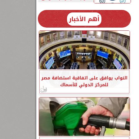
أهم الأخبار
النواب يوافق على اتفاقية استضافة مصر
للمركز الدولي للأسماك