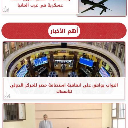
عسكرية في غرب ألمانيا
أهم الأخبار
النواب يوافق على اتفاقية استضافة مصر للمركز الدولي
للأسماك