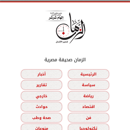
الزمان صحيفة مصرية
الرئيسية
أخبار
سياسة
تقارير
رياضة
خارجي
اقتصاد
حوادث
فن
صحة وطب
تكنولوجيا
منوعات