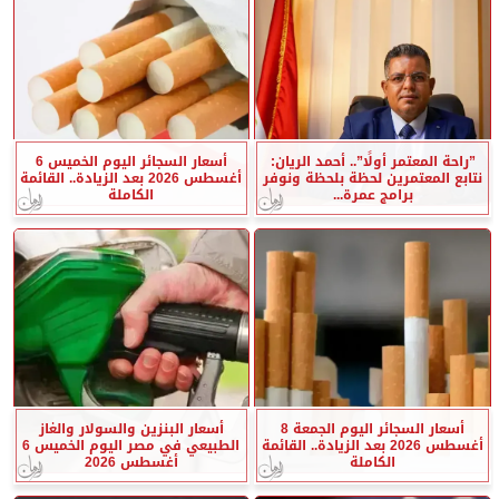
”راحة المعتمر أولًا”.. أحمد الريان:
أسعار السجائر اليوم الخميس 6
نتابع المعتمرين لحظة بلحظة ونوفر
أغسطس 2026 بعد الزيادة.. القائمة
برامج عمرة...
الكاملة
أسعار السجائر اليوم الجمعة 8
أسعار البنزين والسولار والغاز
أغسطس 2026 بعد الزيادة.. القائمة
الطبيعي في مصر اليوم الخميس 6
الكاملة
أغسطس 2026