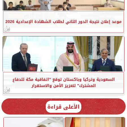
موعد إعلان نتيجة الدور الثاني لطلاب الشهادة الإعدادية 2026
السعودية وتركيا وباكستان توقع ”اتفاقية مكة للدفاع
المشترك” لتعزيز الأمن والاستقرار
الأعلى قراءة