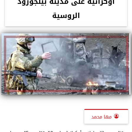
أوكرانية على مدينة بيلجورود
الروسية
مها محمد