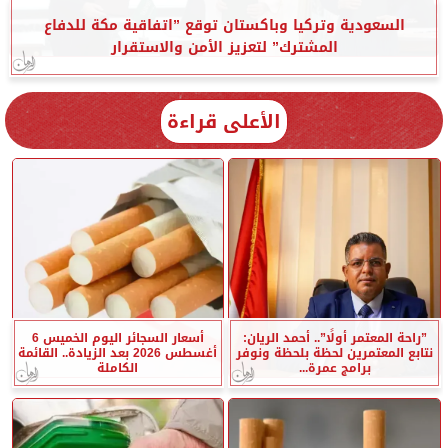
السعودية وتركيا وباكستان توقع ”اتفاقية مكة للدفاع
المشترك” لتعزيز الأمن والاستقرار
الأعلى قراءة
”راحة المعتمر أولًا”.. أحمد الريان:
أسعار السجائر اليوم الخميس 6
نتابع المعتمرين لحظة بلحظة ونوفر
أغسطس 2026 بعد الزيادة.. القائمة
برامج عمرة...
الكاملة