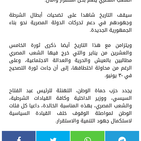
سيقف التاريخ شاهدا على تضحيات أبطال الشرطة
وجهودهم في دعم تحركات الدولة المصرية نحو بناء
الجمهورية الجديدة.
ويتزامن مع هذا التاريخ أيضا ذكرى ثورة الخامس
والعشرين من يناير والتي خرج فيها الشعب المصري
مطالبين بالعيش والحرية والعدالة الاجتماعية، وعلى
الرغم من محاولة اختطافها، إلى أن جاءت ثورة التصحيح
في ٣٠ يونيو.
يجدد حزب حماة الوطن، التهنئة للرئيس عبد الفتاح
السيسي، ووزير الداخلية وكافة القيادات الشرطية،
والشعب المصري، بهذه المناسبة الخالدة، داعيا كل فئات
الوطن لمواصلة الوقوف خلف القيادة السياسية
لاستكمال جهود التنمية والاستقرار.