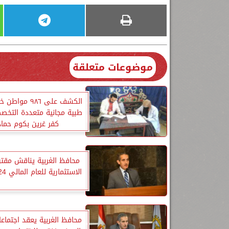
موضوعات متعلقة
الكشف على ٩٨٦ مو
طبية مجانية متعددة التخصص
كفر غرين بكوم حماد
محافظ الغربية يناقش مقتر
الاستثمارية للعام المالي 2024-2025
محافظ الغربية يعقد اجتماعا