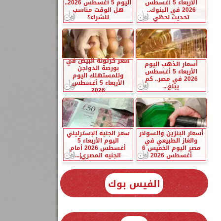
الأربعاء 5 أغسطس
اليوم 5 أغسطس 2026..
2026 في البنوك..
هل الوقت مناسب
تحديث لحظي
للشراء؟
سعر كرتونة البيض في
أسعار الذهب اليوم
بورصة الدواجن
الأربعاء 5 أغسطس
وللمستهلك اليوم
2026 في مصر.. كم
الأربعاء 5 أغسطس
يبلغ...
2026
أسعار البنزين والسولار
سعر الجنيه الإسترليني
والغاز الطبيعي في
اليوم الأربعاء 5
مصر اليوم الخميس 6
أغسطس 2026 أمام
أغسطس 2026
الجنيه المصري|...
الفيس بوك