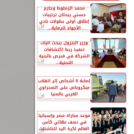
محمد الزملوط وحازم
حسني يبحثان ترتيبات
إطلاق أولى بطولات نادي
الأجواد للرماية...
وزير البترول يبحث آليات
تنفيذ ربط اكتشافات
الشركة في قبرص بالبنية
التحتية...
إصابة 8 أشخاص إثر انقلاب
ميكروباص على الصحراوي
الغربي بالمنيا
موعد مباراة مصر وإسبانيا
في نصف نهائي كأس
العالم لكرة اليد للناشئات