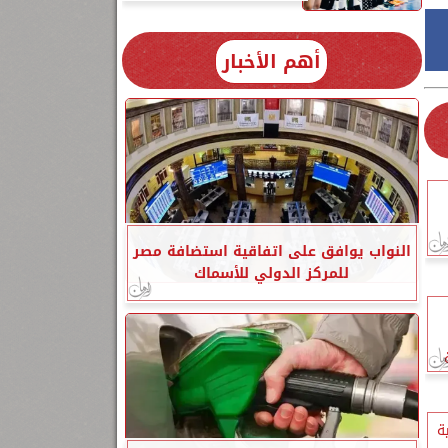
أهم الأخبار
النواب يوافق على اتفاقية استضافة مصر
للمركز الدولي للأسماك
ة