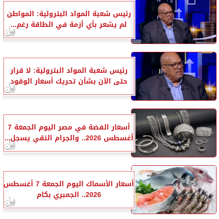
رئيس شعبة المواد البترولية: المواطن
لم يشعر بأي أزمة في الطاقة رغم...
رئيس شعبة المواد البترولية: لا قرار
حتى الآن بشأن تحريك أسعار الوقود
أسعار الفضة في مصر اليوم الجمعة 7
أغسطس 2026.. والجرام النقي يسجل...
أسعار الأسماك اليوم الجمعة 7 أغسطس
2026.. الجمبري بكام