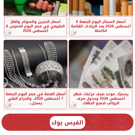
أسعار السجائر اليوم الجمعة 8
أسعار البنزين والسولار والغاز
أغسطس 2026 بعد الزيادة.. القائمة
الطبيعي في مصر اليوم الخميس 6
الكاملة
أغسطس 2026
رسميًا.. موعد صرف مرتبات شهر
أسعار الفضة في مصر اليوم الجمعة
أغسطس 2026 وجدول صرف
7 أغسطس 2026.. والجرام النقي
الرواتب لجميع الجهات
يسجل...
الفيس بوك