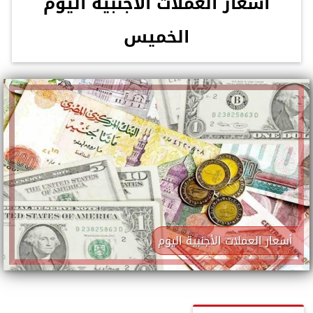
أسعار العملات الأجنبية اليوم
الخميس
أسعار العملات الأجنبية اليوم