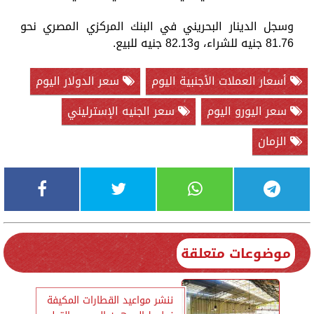
وسجل الدينار البحريني في البنك المركزي المصري نحو
81.76 جنيه للشراء، و82.13 جنيه للبيع.
أسعار العملات الأجنبية اليوم
سعر الدولار اليوم
سعر اليورو اليوم
سعر الجنيه الإسترليني
الزمان
موضوعات متعلقة
ننشر مواعيد القطارات المكيفة