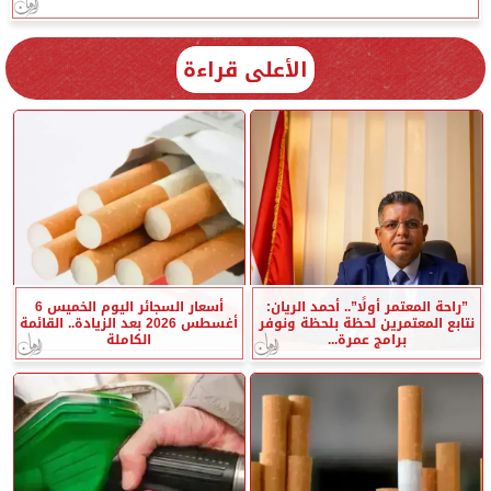
الأعلى قراءة
”راحة المعتمر أولًا”.. أحمد الريان:
أسعار السجائر اليوم الخميس 6
نتابع المعتمرين لحظة بلحظة ونوفر
أغسطس 2026 بعد الزيادة.. القائمة
برامج عمرة...
الكاملة