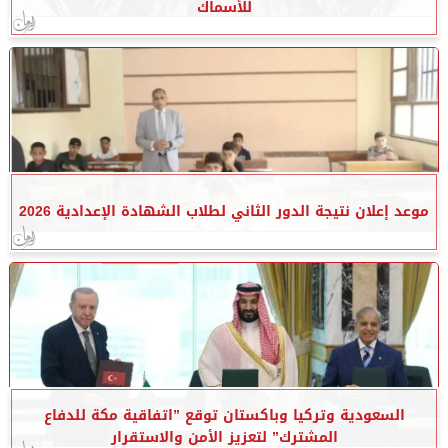
للأسماك
موعد إعلان نتيجة الدور الثاني لطلاب الشهادة الإعدادية 2026
السعودية وتركيا وباكستان توقع ”اتفاقية مكة للدفاع
المشترك” لتعزيز الأمن والاستقرار