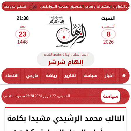
مشترك وتعزيز التنسيق لخدمة المواطنين
تحطم مروحية أثناء مكافحة حري
السبت
21:38
أغسطس
صفر
23
8
1448
2026
رئيس مجلس الإدارة ورئيس التحرير
إلهام شرشر
أخبار
سياسة
تقارير
رياضة
خارجي
اقتصاد
سياسة
الخميس، 22 فبراير 2024
02:28 مـ
بتوقيت القاهرة
النائب محمد الرشيدي مشيدا بكلمة