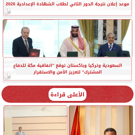
موعد إعلان نتيجة الدور الثاني لطلاب الشهادة الإعدادية 2026
السعودية وتركيا وباكستان توقع ”اتفاقية مكة للدفاع
المشترك” لتعزيز الأمن والاستقرار
الأعلى قراءة