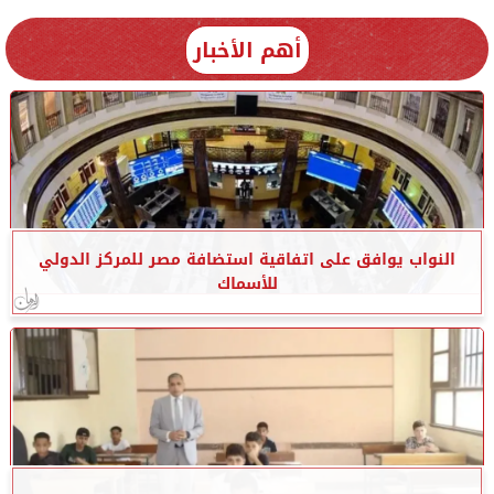
أهم الأخبار
النواب يوافق على اتفاقية استضافة مصر للمركز الدولي
للأسماك