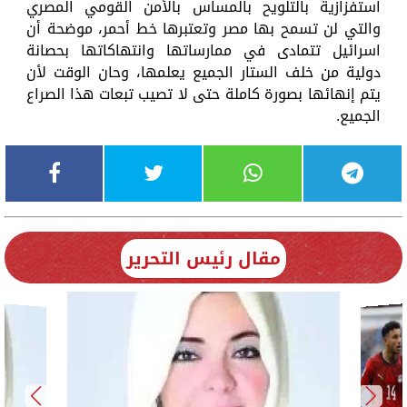
استفزازية بالتلويح بالمساس بالأمن القومي المصري
والتي لن تسمح بها مصر وتعتبرها خط أحمر، موضحة أن
اسرائيل تتمادى في ممارساتها وانتهاكاتها بحصانة
دولية من خلف الستار الجميع يعلمها، وحان الوقت لأن
يتم إنهائها بصورة كاملة حتى لا تصيب تبعات هذا الصراع
الجميع.
مقال رئيس التحرير