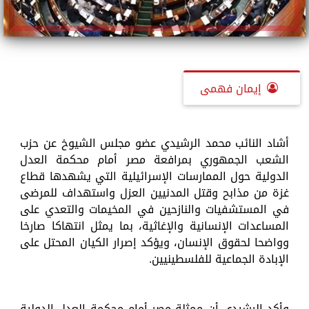
إيمان فهمى
أشاد النائب محمد الرشيدي عضو مجلس الشيوخ عن حزب
الشعب الجمهوري بمرافعة مصر أمام محكمة العدل
الدولية حول الممارسات الإسرائيلية التي يشهدها قطاع
غزة من مذابح وقتل المدنيين العزل واستهداف للمرضى
في المستشفيات والنازحين في المخيمات والتعدي على
المساعدات الإنسانية والإغاثية، بما يمثل انتهاكا صارخا
وواضحا لحقوق الإنسان، ويؤكد إصرار الكيان المحتل على
الإبادة الجماعية للفلسطينيين.
وأكد الرشيدي أن ممثلة مصر أمام محكمة العدل الدولية