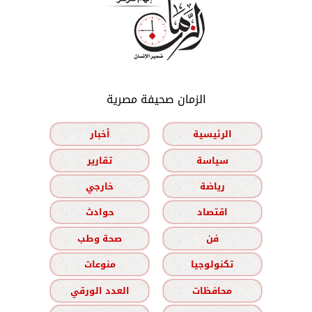
الزمان صحيفة مصرية
الرئيسية
أخبار
سياسة
تقارير
رياضة
خارجي
اقتصاد
حوادث
فن
صحة وطب
تكنولوجيا
منوعات
محافظات
العدد الورقي