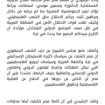
المستشارة الدكتورة ياسمين موسى، استطاعت ببراعة
تؤكد تميز الدبلوماسية المصرية بما تم عرضه من دلائل
وبراهين تثبت جرائم الاحتلال بحق الشعب الفلسطيني،
وكيف تهدد قوات الاحتلال الأمن في المنطقة العربية
في ظل صمت المجتمع الدولي المتخاذل، مؤكدة أن
التاريخ سيحاكم الجميع عما يحدث في غزة.
وأضاف عضو مجلس الشيوخ عن حزب الشعب الجمهوري
أن مصر كشفت عن سياسات كثيرة للاستيطان الإسرائيلي
في غزة والضفة الغربية وسياسات تجويع الفلسطينيين
التي تمثل انتهاكات واضحة للقانون الدولي والقانون
الدولي الإنساني واتفاقية جنيف الرابعة، مشددا على أن
مصر لن تتخلى عن دورها في الدفاع عن القضية
الفلسطينية وحقوق الفلسطينيين.
ولفت الرشيدي إلى أن كلمة مصر كشفت أيضا محاولات