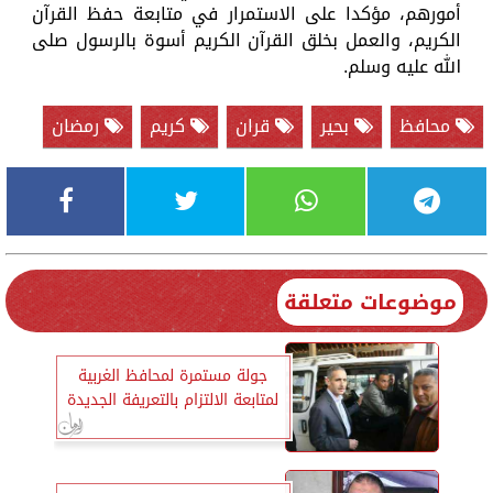
أمورهم، مؤكدا على الاستمرار في متابعة حفظ القرآن
الكريم، والعمل بخلق القرآن الكريم أسوة بالرسول صلى
الله عليه وسلم.
محافظ
بحير
قران
كريم
رمضان
موضوعات متعلقة
جولة مستمرة لمحافظ الغربية
لمتابعة الالتزام بالتعريفة الجديدة