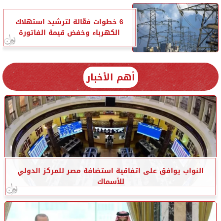
6 خطوات فعّالة لترشيد استهلاك
الكهرباء وخفض قيمة الفاتورة
أهم الأخبار
النواب يوافق على اتفاقية استضافة مصر للمركز الدولي
للأسماك