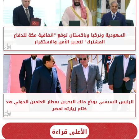
السعودية وتركيا وباكستان توقع ”اتفاقية مكة للدفاع
المشترك” لتعزيز الأمن والاستقرار
الرئيس السيسي يودّع ملك البحرين بمطار العلمين الدولي بعد
ختام زيارته لمصر
الأعلى قراءة