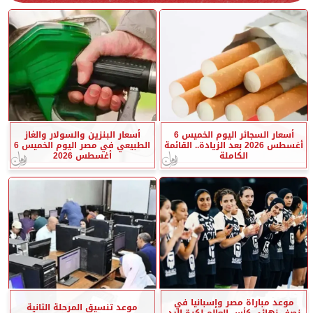
أسعار السجائر اليوم الخميس 6
أسعار البنزين والسولار والغاز
أغسطس 2026 بعد الزيادة.. القائمة
الطبيعي في مصر اليوم الخميس 6
الكاملة
أغسطس 2026
موعد مباراة مصر وإسبانيا في
موعد تنسيق المرحلة الثانية
نصف نهائي كأس العالم لكرة اليد