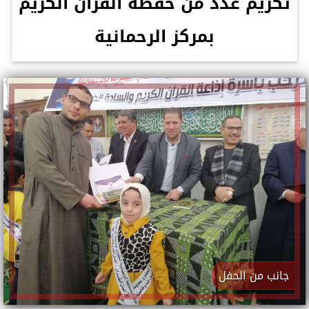
تكريم عدد من حفظة القرآن الكريم
بمركز الرحمانية
جانب من الحفل