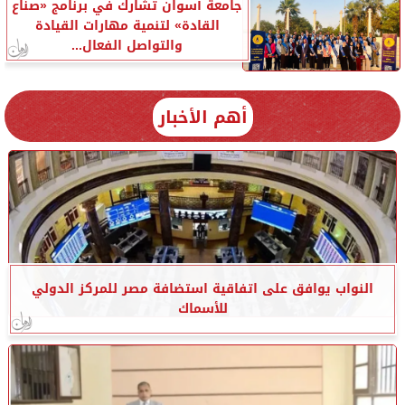
جامعة أسوان تشارك في برنامج «صناع
القادة» لتنمية مهارات القيادة
والتواصل الفعال...
أهم الأخبار
النواب يوافق على اتفاقية استضافة مصر للمركز الدولي
للأسماك