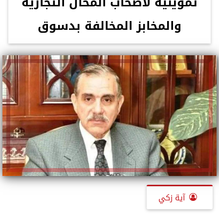
تموينية لأصحاب المحال التجارية
والمخابز المخالفة بدسوق
آية زكي