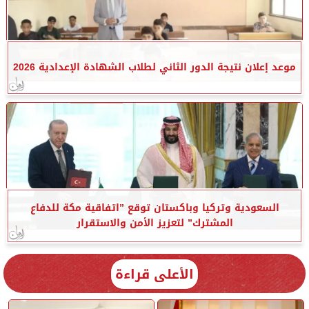
موعد إعلان نتيجة الدور الثاني لطلاب الشهادة الإعدادية 2026
السعودية وتركيا وباكستان توقع ”اتفاقية مكة للدفاع
المشترك” لتعزيز الأمن والاستقرار
الأعلى قراءة