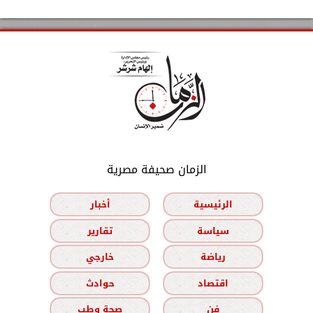
الزمان صحيفة مصرية
الرئيسية
أخبار
سياسة
تقارير
رياضة
خارجي
اقتصاد
حوادث
فن
صحة وطب