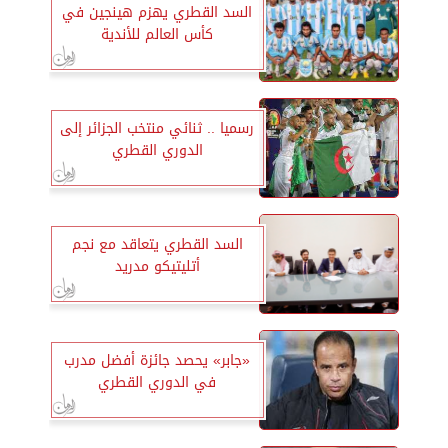
السد القطري يهزم هينجين في
كأس العالم للأندية
رسميا .. ثنائي منتخب الجزائر إلى
الدوري القطري
السد القطري يتعاقد مع نجم
أتليتيكو مدريد
«جابر» يحصد جائزة أفضل مدرب
في الدوري القطري