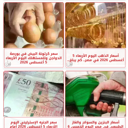
سعر كرتونة البيض في بورصة
أسعار الذهب اليوم الأربعاء 5
الدواجن وللمستهلك اليوم الأربعاء
أغسطس 2026 في مصر.. كم يبلغ...
5 أغسطس 2026
أسعار البنزين والسولار والغاز
سعر الجنيه الإسترليني اليوم
الطبيعي في مصر اليوم الخميس 6
الأربعاء 5 أغسطس 2026 أمام