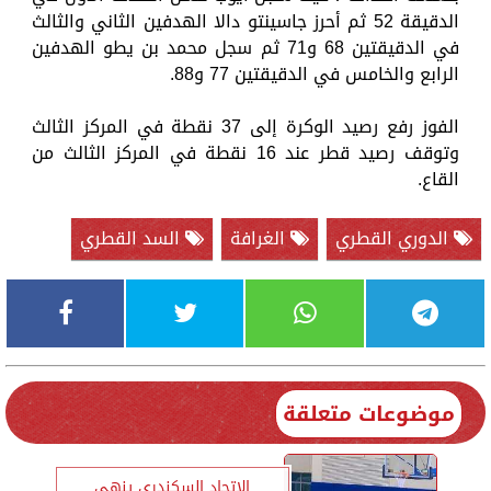
الدقيقة 52 ثم أحرز جاسينتو دالا الهدفين الثاني والثالث
في الدقيقتين 68 و71 ثم سجل محمد بن يطو الهدفين
الرابع والخامس في الدقيقتين 77 و88.
الفوز رفع رصيد الوكرة إلى 37 نقطة في المركز الثالث
وتوقف رصيد قطر عند 16 نقطة في المركز الثالث من
القاع.
الدوري القطري
الغرافة
السد القطري
موضوعات متعلقة
الاتحاد السكندري ينهي