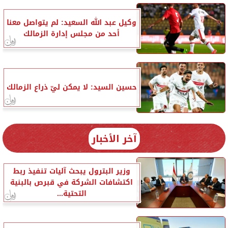
وكيل عبد الله السعيد: لم يتواصل معنا
أحد من مجلس إدارة الزمالك
حسين السيد: لا يمكن ليّ ذراع الزمالك
آخر الأخبار
وزير البترول يبحث آليات تنفيذ ربط
اكتشافات الشركة في قبرص بالبنية
التحتية...