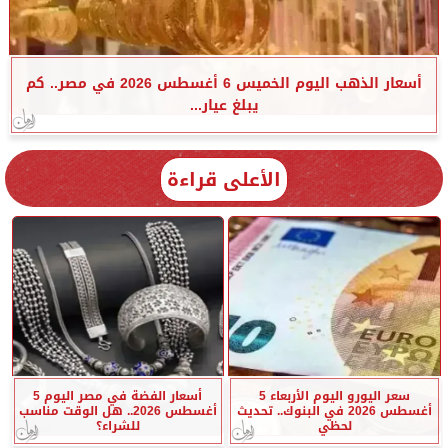
أسعار الذهب اليوم الخميس 6 أغسطس 2026 في مصر.. كم
يبلغ عيار...
الأعلى قراءة
سعر اليورو اليوم الأربعاء 5
أسعار الفضة في مصر اليوم 5
أغسطس 2026 في البنوك.. تحديث
أغسطس 2026.. هل الوقت مناسب
لحظي
للشراء؟