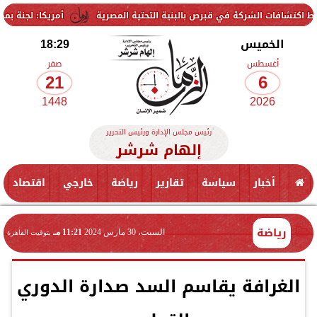
لشركة في قبرص بالبنية التحتية المصرية
أمريكا: لجنة بمجلس الشيوخ تح
الخميس
18:29
أغسطس
صفر
21
6
1448
2026
رئيس مجلس الإدارة ورئيس التحرير
إلهام شرشر
أخبار
سياسة
تقارير
رياضة
خارجي
اقتصاد
رياضة
السبت، 30 مارس 2024
11:21 مـ
بتوقيت القاهرة
الغرافة يقاسم السد صدارة الدوري