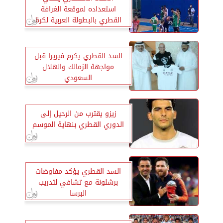
استعداده لموقعة الغرافة
القطري بالبطولة العربية لكرة
السلة
السد القطري يكرم فيريرا قبل
مواجهة الزمالك والهلال
السعودي
زيزو يقترب من الرحيل إلى
الدوري القطري بنهاية الموسم
السد القطري يؤكد مفاوضات
برشلونة مع تشافي لتدريب
البرسا