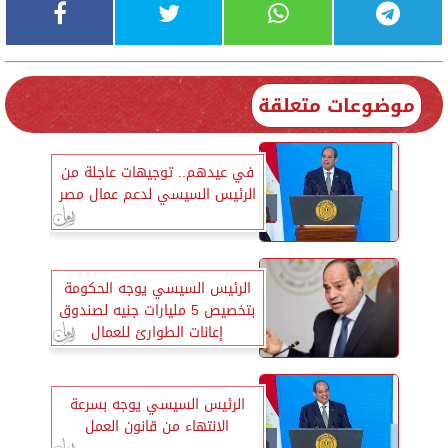
موضوعات متعلقة
في عيدهم.. توجيهات عاجلة من
الرئيس السيسي لدعم عمال مصر
الرئيس السيسي يوجه الحكومة
بتخصيص 5 مليارات جنيه لصندوق
إعانات الطوارئ للعمال
الرئيس السيسي يوجه بسرعة
الانتهاء من قانون العمل