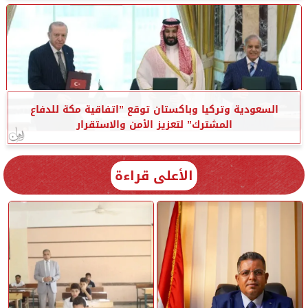
السعودية وتركيا وباكستان توقع ”اتفاقية مكة للدفاع
المشترك” لتعزيز الأمن والاستقرار
الأعلى قراءة