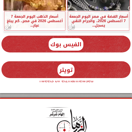
أسعار الفضة في مصر اليوم الجمعة
أسعار الذهب اليوم الجمعة 7
7 أغسطس 2026.. والجرام النقي
أغسطس 2026 في مصر.. كم يبلغ
يسجل...
عيار...
الفيس بوك
تويتر
Tweets by elzmannewseg