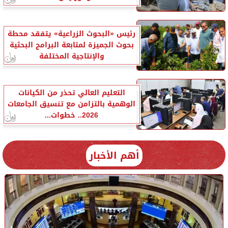
رئيس «البحوث الزراعية» يتفقد محطة
بحوث الجميزة لمتابعة البرامج البحثية
والإنتاجية المختلفة
التعليم العالي تحذر من الكيانات
الوهمية بالتزامن مع تنسيق الجامعات
2026.. خطوات...
أهم الأخبار