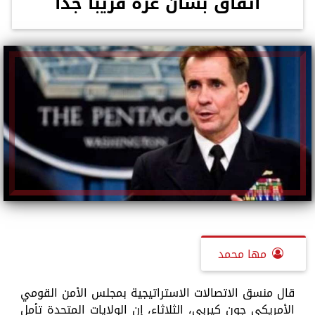
اتفاق بشأن غزة قريبا جدا
مها محمد
قال منسق الاتصالات الاستراتيجية بمجلس الأمن القومي
الأمريكي جون كيربي، الثلاثاء، إن الولايات المتحدة تأمل