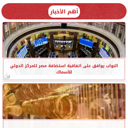
أهم الأخبار
النواب يوافق على اتفاقية استضافة مصر للمركز الدولي
للأسماك