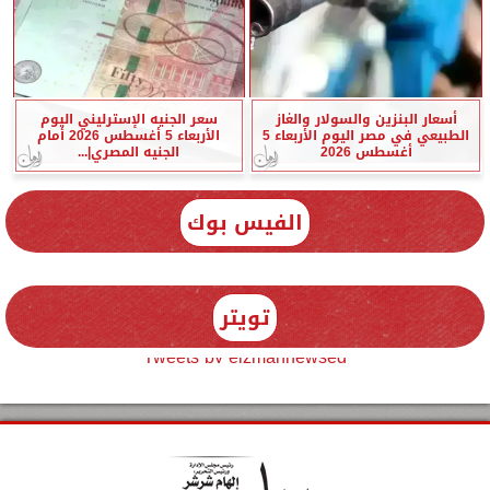
أسعار البنزين والسولار والغاز
سعر الجنيه الإسترليني اليوم
الطبيعي في مصر اليوم الأربعاء 5
الأربعاء 5 أغسطس 2026 أمام
أغسطس 2026
الجنيه المصري|...
الفيس بوك
تويتر
Tweets by elzmannewseg