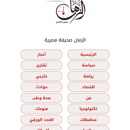
الزمان صحيفة مصرية
الرئيسية
أخبار
سياسة
تقارير
رياضة
خارجي
اقتصاد
حوادث
فن
صحة وطب
تكنولوجيا
منوعات
محافظات
العدد الورقي