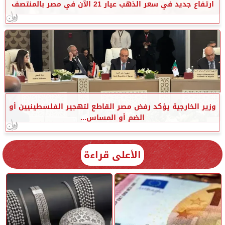
ارتفاع جديد في سعر الذهب عيار 21 الآن في مصر بالمنتصف
وزير الخارجية يؤكد رفض مصر القاطع لتهجير الفلسطينيين أو
الضم أو المساس...
الأعلى قراءة