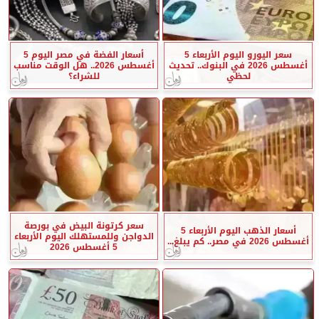
سعر اليورو اليوم الأربعاء 5
أسعار الفضة في مصر اليوم 5
أغسطس 2026 في البنوك.. تحديث
أغسطس 2026.. هل الوقت مناسب
لحظي
للشراء؟
سعر كرتونة البيض في بورصة
أسعار الذهب اليوم الأربعاء 5
الدواجن وللمستهلك اليوم الأربعاء
أغسطس 2026 في مصر.. كم يبلغ...
5 أغسطس 2026