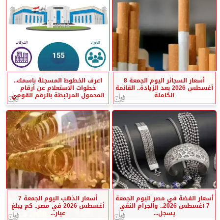
أسعار السجائر اليوم الجمعة 8
اعرف الخطوط المسجلة باسمك..
أغسطس 2026 بعد الزيادة.. القائمة
خطوات الاستعلام عن أرقام
الكاملة
المحمول المرتبطة بالرقم القومي
أسعار الفضة في مصر اليوم الجمعة
أسعار الذهب اليوم الجمعة 7
7 أغسطس 2026.. والجرام النقي
أغسطس 2026 في مصر.. كم يبلغ
يسجل...
عيار...