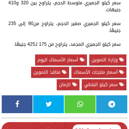
سعر كيلو الجمبري متوسط الحجم، يتراوح بين 320 و410
جنيهات.
سعر كيلو الجمبري صغير الحجم، يتراوح من90 إلى 235
جنيهًا.
سعر كيلو الجمبري المجمد، يتراوح من 175 لـ425 جنيهًا.
وزارة التموين
أسعار الأسماك اليوم
أسعار منتجات الأسماك
منافذ التموين
سعر كيلو البلطي
الزمان