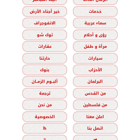
خدمات
خير أجناد الأرض
سماء عربية
الانفوجراف
رؤى و أحلام
توك شو
مرأة و طفل
عقارات
سيارات
حارتنا
الأحزاب
بنوك
البرلمان
ألبــوم الزمــان
من القدس
ترجمة
من فلسطين
من نحن
اعلن معنا
الخصوصية
اتصل بنا
