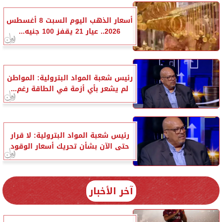
أسعار الذهب اليوم السبت 8 أغسطس
2026.. عيار 21 يقفز 100 جنيه...
رئيس شعبة المواد البترولية: المواطن
لم يشعر بأي أزمة في الطاقة رغم...
رئيس شعبة المواد البترولية: لا قرار
حتى الآن بشأن تحريك أسعار الوقود
آخر الأخبار