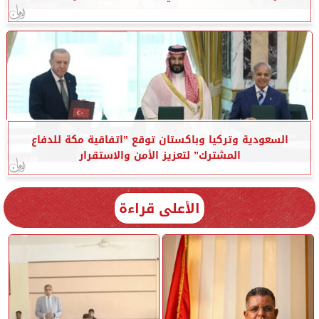
السعودية وتركيا وباكستان توقع ”اتفاقية مكة للدفاع
المشترك” لتعزيز الأمن والاستقرار
الأعلى قراءة