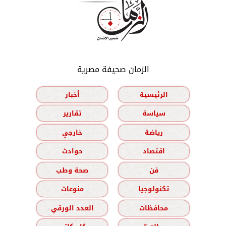
الزمان صحيفة مصرية
الرئيسية
أخبار
سياسة
تقارير
رياضة
خارجي
اقتصاد
حوادث
فن
صحة وطب
تكنولوجيا
منوعات
محافظات
العدد الورقي