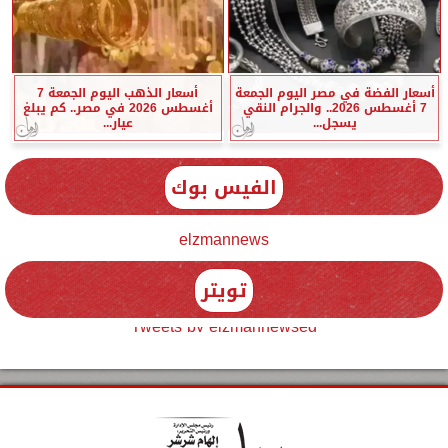
أسعار الفضة في مصر اليوم الجمعة
أسعار الذهب اليوم الجمعة 7
7 أغسطس 2026.. والجرام النقي
أغسطس 2026 في مصر.. كم يبلغ
يسجل...
عيار...
الفيس بوك
elzmannews
تويتر
Tweets by elzmannewseg