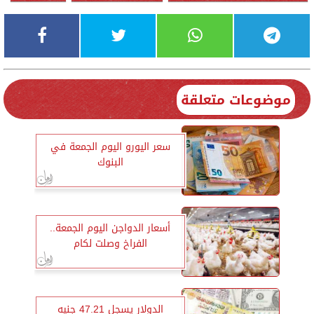
موضوعات متعلقة
سعر اليورو اليوم الجمعة في
البنوك
أسعار الدواجن اليوم الجمعة..
الفراخ وصلت لكام
الدولار يسجل 47.21 جنيه