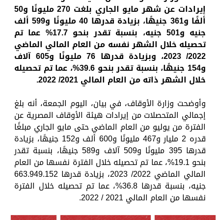
إيرادات عن شهر مايو الجاري بلغت 270 مليونًا و50
ألفًا و361 جنيهًا، بزيادة قدرها 40 مليونًا و599 ألف
جنيه و501 جنيه، بنسبة تقدر بنحو 17.7% عما تم
تحصيله خلال الشهر نفسه من العام المالي الماضي
2022/ 2023، وبزيادة قدرها 76 مليونًا و605 آلاف
و154 جنيهًا، بنسبة تقدر بنحو 39.6%، عما تم تحصيله
خلال الشهر ذاته من العام المالي 2021/ 2022.
وأوضحت وزارة الأوقاف، في بيان، اليوم الجمعة، أنه بلغ
إجمالي المتحصلات من إيرادات هيئة الأوقاف المصرية عن
الفترة من يوليو من العام الماضي حتى مايو الجاري مبلغًا
قدره 2 مليار و467 مليونًا و600 ألف و152 جنيهًا، بزيادة
قدرها 395 مليونًا و509 آلاف و589 جنيهًا، بنسبة تقدر
بنحو 19.1%، عما تم تحصيله خلال الفترة نفسها من العام
المالي الماضي 2022/ 2023، بزيادة قدرها 663.949.152
جنيه، بنسبة قدرها 36.8%، عما تم تحصيله خلال الفترة
نفسها من العام المالي 2021 / 2022.