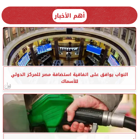
أهم الأخبار
النواب يوافق على اتفاقية استضافة مصر للمركز الدولي
للأسماك