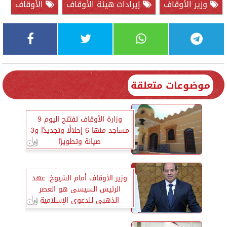
وزير الأوقاف
إيرادات هيئة الأوقاف
الأوقاف
موضوعات متعلقة
وزارة الأوقاف تفتتح اليوم 9
مساجد منها 6 إحلالًا وتجديدًا و3
صيانة وتطويرًا
وزير الأوقاف أمام الشيوخ: عهد
الرئيس السيسى هو العصر
الذهبى للدعوى الإسلامية
وعمارة المساجد