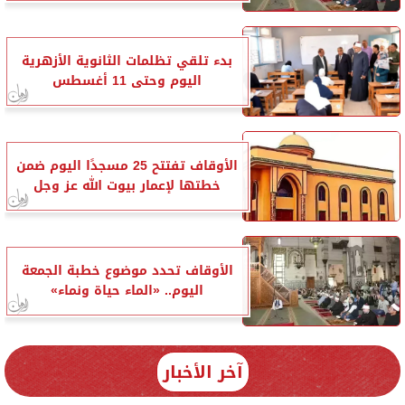
بدء تلقي تظلمات الثانوية الأزهرية
اليوم وحتى 11 أغسطس
الأوقاف تفتتح 25 مسجدًا اليوم ضمن
خطتها لإعمار بيوت الله عز وجل
الأوقاف تحدد موضوع خطبة الجمعة
اليوم.. «الماء حياة ونماء»
آخر الأخبار