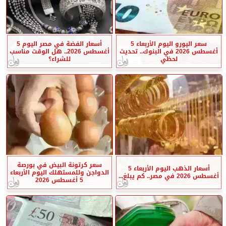
سعر اليورو اليوم الأربعاء 5
أسعار الفضة في مصر اليوم 5
أغسطس 2026 في البنوك.. تحديث
أغسطس 2026.. هل الوقت مناسب
لحظي
للشراء؟
سعر كرتونة البيض في بورصة
أسعار الذهب اليوم الأربعاء 5
الدواجن وللمستهلك اليوم الأربعاء
أغسطس 2026 في مصر.. كم يبلغ...
5 أغسطس 2026