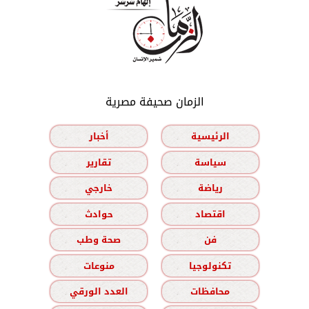
الزمان صحيفة مصرية
الرئيسية
أخبار
سياسة
تقارير
رياضة
خارجي
اقتصاد
حوادث
فن
صحة وطب
تكنولوجيا
منوعات
محافظات
العدد الورقي