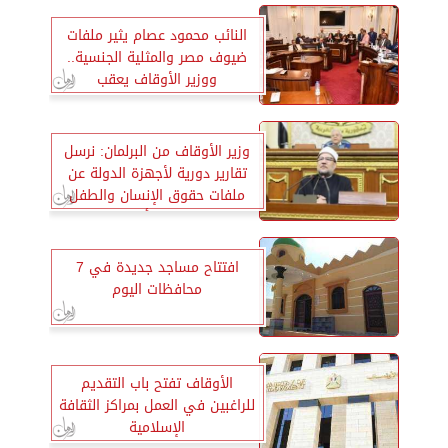
النائب محمود عصام يثير ملفات
ضيوف مصر والمثلية الجنسية..
ووزير الأوقاف يعقب
وزير الأوقاف من البرلمان: نرسل
تقارير دورية لأجهزة الدولة عن
ملفات حقوق الإنسان والطفل
والمرأة
افتتاح مساجد جديدة في 7
محافظات اليوم
الأوقاف تفتح باب التقديم
للراغبين في العمل بمراكز الثقافة
الإسلامية