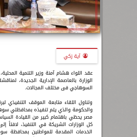
آية زكي
عقد اللواء هشام آمنة وزير التنمية المحلية
الوزارة بالعاصمة الإدارية الجديدة، لمنا
السوهاجي فى مختلف المجالات.
وتناول اللقاء متابعة الموقف التنفيذي لب
والحكومة والذي يتم تنفيذه بمحافظتي سوهاج و
مصر يحظي باهتمام كبير من القيادة السياس
كل الوزارات الشريكة في التنفيذ، لافتاً 
الخدمات المقدمة للمواطنين بمحافظة سوها