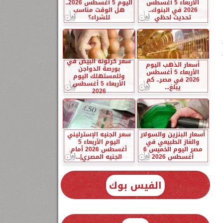
الأربعاء 5 أغسطس
اليوم 5 أغسطس 2026..
2026 في البنوك..
هل الوقت مناسب
تحديث لحظي
للشراء؟
سعر كرتونة البيض في
أسعار الذهب اليوم
بورصة الدواجن
الأربعاء 5 أغسطس
وللمستهلك اليوم
2026 في مصر.. كم
الأربعاء 5 أغسطس
يبلغ...
2026
أسعار البنزين والسولار
سعر الجنيه الإسترليني
والغاز الطبيعي في
اليوم الأربعاء 5
مصر اليوم الخميس 6
أغسطس 2026 أمام
أغسطس 2026
الجنيه المصري|...
الفيس بوك