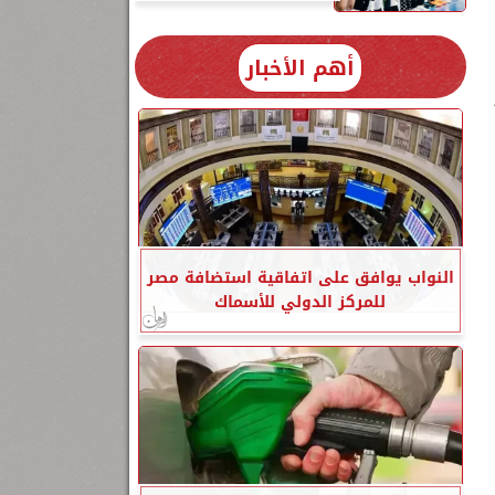
أهم الأخبار
النواب يوافق على اتفاقية استضافة مصر
للمركز الدولي للأسماك