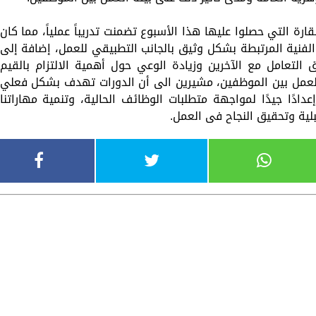
قارة التي حصلوا عليها هذا الأسبوع تضمنت تدريباً عملياً، مما كان
 الفنية المرتبطة بشكل وثيق بالجانب التطبيقي للعمل، إضافة إلى
التعامل مع الآخرين وزيادة الوعي حول أهمية الالتزام بالقيم
 العمل بين الموظفين، مشيرين الى أن الدورات تهدف بشكل فعلي
إعدادًا جيدًا لمواجهة متطلبات الوظائف الحالية، وتنمية مهاراتنا
بلية وتحقيق النجاح فى العمل.