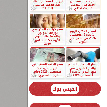
الأربعاء 5 أغسطس
اليوم 5 أغسطس 2026..
2026 في البنوك..
هل الوقت مناسب
تحديث لحظي
للشراء؟
سعر كرتونة البيض في
أسعار الذهب اليوم
بورصة الدواجن
الأربعاء 5 أغسطس
وللمستهلك اليوم
2026 في مصر.. كم
الأربعاء 5 أغسطس
يبلغ...
2026
أسعار البنزين والسولار
سعر الجنيه الإسترليني
والغاز الطبيعي في
اليوم الأربعاء 5
مصر اليوم الأربعاء 5
أغسطس 2026 أمام
أغسطس 2026
الجنيه المصري|...
الفيس بوك