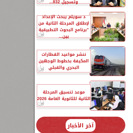
وتسجيل 832...
د سويلم يبحث الإعداد
لإطلاق المرحلة الثانية من
”برنامج البحوث التطبيقية
بين...
ننشر مواعيد القطارات
المكيفة بخطوط الوجهين
البحري والقبلي
موعد تنسيق المرحلة
الثانية للثانوية العامة 2026
ت
2023/2024،
آخر الأخبار