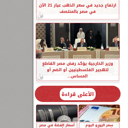
ارتفاع جديد في سعر الذهب عيار 21 الآن
في مصر بالمنتصف
وزير الخارجية يؤكد رفض مصر القاطع
لتهجير الفلسطينيين أو الضم أو
المساس...
الأعلى قراءة
سعر اليورو اليوم
أسعار الفضة في مصر