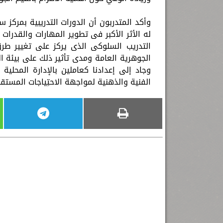
وأكد المتدربون أن الدورات التدريبية بمركز س
له الأثر الأكبر فى تطوير المهارات والقدرات
التدريب السلوكى الذى يركز على تغيير طرق 
الجوهرية العامة ومدى تأثير ذلك على بيئة
وجاد إلى إعدادنا كعاملين بالإدارة المحلية 
الفنية والذهنية لمواجهة الاحتِياجات المستق