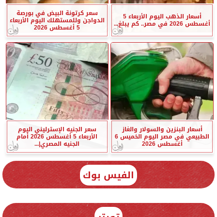
سعر كرتونة البيض في بورصة
أسعار الذهب اليوم الأربعاء 5
الدواجن وللمستهلك اليوم الأربعاء
أغسطس 2026 في مصر.. كم يبلغ...
5 أغسطس 2026
أسعار البنزين والسولار والغاز
سعر الجنيه الإسترليني اليوم
الطبيعي في مصر اليوم الخميس 6
الأربعاء 5 أغسطس 2026 أمام
أغسطس 2026
الجنيه المصري|...
الفيس بوك