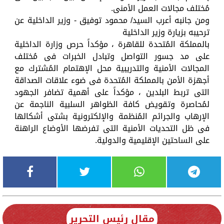
مُختلف مجالات العمل الأمنى.
ومن جانبه أعرب السيد/ محمود توفيق - وزير الداخلية عن
ترحيبه بزيارة وزير الداخلية
بالمملكة المُتحدة للقاهرة ، مؤكداً حرص وزارة الداخلية
على مد جسور التواصل وتبادل الخبرات فى مُختلف
المجالات الأمنية والتدريبية محل الإهتمام المُشترك مع
أجهزة الأمن بالمملكة المُتحدة فى ضوء علاقات الصداقة
التى تربط البلدين ، مؤكداً على أهمية تضافر الجهود
لمُحاصرة وتقويض كافة الظواهر السلبية الناجمة عن
الإرهاب والجرائم المُنظمة والإلكترونية بشتى أشكالها
فى ظل التحديات الأمنية التى تفرضها الأوضاع الراهنة
على الساحتين الإقليمية والدولية.
مقال رئيس التحرير