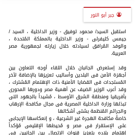
جبر أبو النور
استقبل السيد/ محمود توفيق - وزير الداخلية ، السيد /
جيمس كليفرلى - وزير الداخلية بالمملكة المُتحدة ،
والوفد المُرافق لسيادته خلال زيارته لجمهورية مصر
العربية.
وقد إستعرض الجانبان خلال اللقاء أوجه التعاون بين
أجهزة الأمن فى البلدين وأساليب تعزيزها بالإضافة لآخر
المُستجدات فى القضايا الأمنية ذات الإهتمام المُشترك ،
وقد أعرب الوزير الضيف عن أهمية مصر ودورها المحورى
بأفريقيا ومنطقة الشرق الأوسط ، مُشيداً بالجهود التى
تبذلها وزارة الداخلية المصرية فى مجال مكافحة الإرهاب
والجرائم المُنظمة بشتى أشكالها
خاصةً مكافحة الهجرة غير الشرعية ، و إنعكاسها الإيجابى
على الإستقرار فى مصر و مُحيطها الإقليمى مُؤكداً
إهتمام بلاده بتعزيز قنوات الإتصال بين الجانبين فى