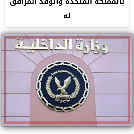
بالمملكة المتحدة والوفد المرافق
له