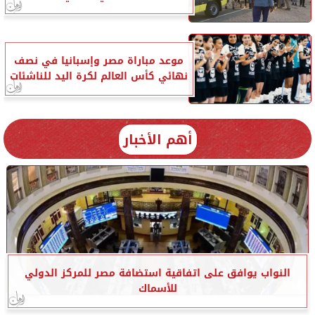
موعد مباراة مصر وإسبانيا في نصف
نهائي كأس العالم لكرة اليد للناشئات
أهم الأخبار
النواب يوافق على اتفاقية استضافة مصر للمركز الدولي
للأسماك