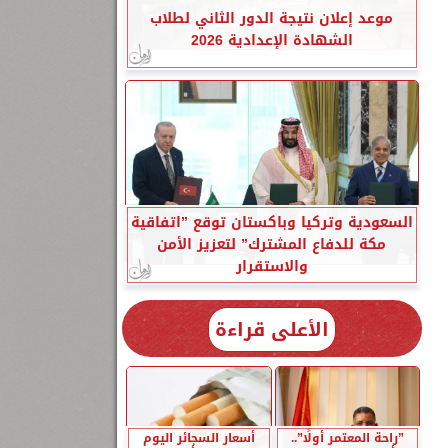
موعد إعلان نتيجة الدور الثاني لطلاب
الشهادة الإعدادية 2026
السعودية وتركيا وباكستان توقع ”اتفاقية
مكة للدفاع المشترك” لتعزيز الأمن
والاستقرار
الأعلى قراءة
”راحة المعتمر أولًا”..
أسعار السجائر اليوم