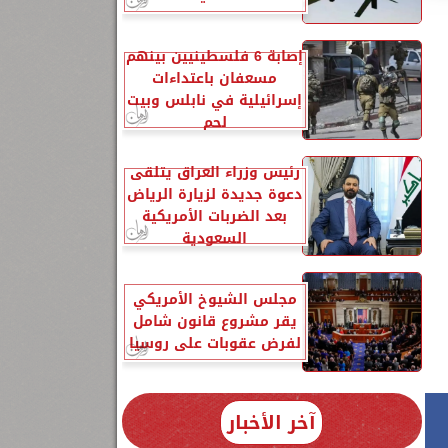
إصابة 6 فلسطينيين بينهم
مسعفان باعتداءات
إسرائيلية في نابلس وبيت
لحم
رئيس وزراء العراق يتلقى
دعوة جديدة لزيارة الرياض
بعد الضربات الأمريكية
السعودية
مجلس الشيوخ الأمريكي
يقر مشروع قانون شامل
لفرض عقوبات على روسيا
آخر الأخبار