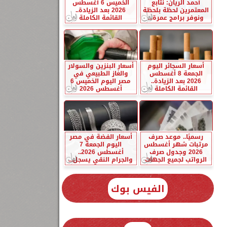
أحمد الريان: نتابع
الخميس 6 أغسطس
المعتمرين لحظة بلحظة
2026 بعد الزيادة..
ونوفر برامج عمرة...
القائمة الكاملة
أسعار السجائر اليوم
أسعار البنزين والسولار
الجمعة 8 أغسطس
والغاز الطبيعي في
2026 بعد الزيادة..
مصر اليوم الخميس 6
القائمة الكاملة
أغسطس 2026
رسميًا.. موعد صرف
أسعار الفضة في مصر
مرتبات شهر أغسطس
اليوم الجمعة 7
2026 وجدول صرف
أغسطس 2026..
الرواتب لجميع الجهات
والجرام النقي يسجل...
الفيس بوك