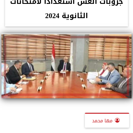
جروبات الغش استعدادا لامتحانات
الثانوية 2024
مها محمد