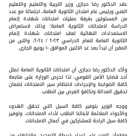
عقد الدكتور رضا حجازى وزير التربية والتعليم والتعليم
الفنى ورئيس عام امتحان الثانوية العامة، اجتماعًا مع عدد
من المسئولين بغرفة عمليات امتحانات شهادة إتمام
الدراسة لامتحانات الثانوية العامة؛ وذلك لاستعراض
الاستعدادات النهائية لعقد امتحانات شهادة إتمام
الثانوية العامة للعام الدراسي ٢٠٢٣ / ٢٠٢٤، والتى من
المقرر أن تبدأ بعد غد الاثنين الموافق ١٠ يونيو الجارى.
وأكد الدكتور رضا حجازى أن امتحانات الثانوية العامة تمثل
أحد قضايا الأمن القومي، لذا تحرص الوزارة على متابعة
كافة الضوابط والإجراءات لانتظام سير الامتحانات لضمان
تحقيق العدالة وتكافؤ الفرص بين الطلاب.
ووجه الوزير بتوفير كافة السبل التي تحقق الهدوء
والأجواء الملائمة لأبنائنا الطلاب لأداء الامتحانات، وتوفير
كافة سبل الراحة للمشاركين في أعمال الامتحانات.
واطمأن الوزير على إعداد خريطة التصحيح، والانتهاء من