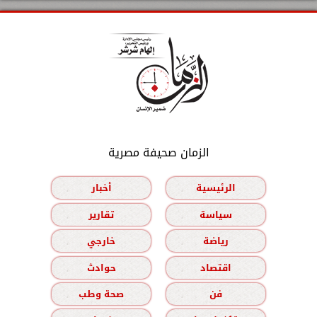
الزمان صحيفة مصرية
الرئيسية
أخبار
سياسة
تقارير
رياضة
خارجي
اقتصاد
حوادث
فن
صحة وطب