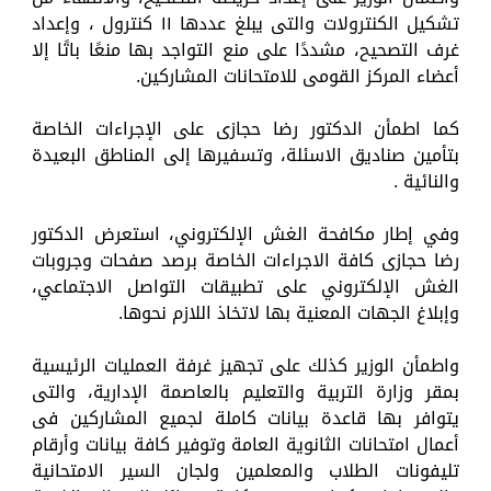
تشكيل الكنترولات والتى يبلغ عددها ١١ كنترول ، وإعداد
غرف التصحيح، مشددًا على منع التواجد بها منعًا باتًا إلا
أعضاء المركز القومى للامتحانات المشاركين.
كما اطمأن الدكتور رضا حجازى على الإجراءات الخاصة
بتأمين صناديق الاسئلة، وتسفيرها إلى المناطق البعيدة
والنائية .
وفي إطار مكافحة الغش الإلكتروني، استعرض الدكتور
رضا حجازى كافة الاجراءات الخاصة برصد صفحات وجروبات
الغش الإلكتروني على تطبيقات التواصل الاجتماعي،
وإبلاغ الجهات المعنية بها لاتخاذ اللازم نحوها.
واطمأن الوزير كذلك على تجهيز غرفة العمليات الرئيسية
بمقر وزارة التربية والتعليم بالعاصمة الإدارية، والتى
يتوافر بها قاعدة بيانات كاملة لجميع المشاركين فى
أعمال امتحانات الثانوية العامة وتوفير كافة بيانات وأرقام
تليفونات الطلاب والمعلمين ولجان السير الامتحانية