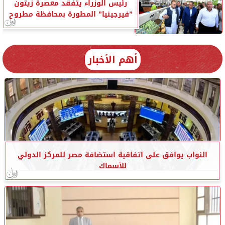
رئيس الوزراء يتفقد معصرة زيتون
”فيرجينيا” المطورة بمحافظة مطروح
أهم الأخبار
النواب يوافق على اتفاقية استضافة مصر للمركز الدولي
للأسماك