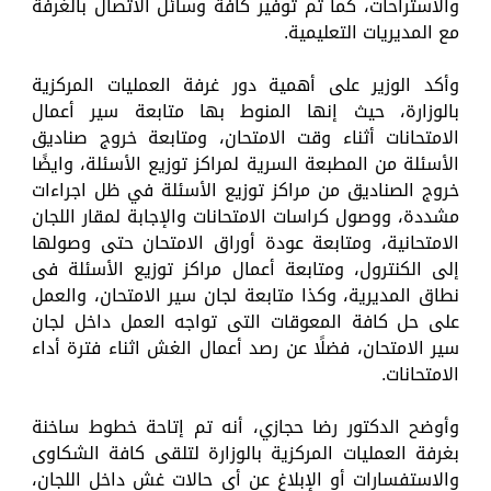
والاستراحات، كما تم توفير كافة وسائل الاتصال بالغرفة
مع المديريات التعليمية.
وأكد الوزير على أهمية دور غرفة العمليات المركزية
بالوزارة، حيث إنها المنوط بها متابعة سير أعمال
الامتحانات أثناء وقت الامتحان، ومتابعة خروج صناديق
الأسئلة من المطبعة السرية لمراكز توزيع الأسئلة، وايضًا
خروج الصناديق من مراكز توزيع الأسئلة في ظل اجراءات
مشددة، ووصول كراسات الامتحانات والإجابة لمقار اللجان
الامتحانية، ومتابعة عودة أوراق الامتحان حتى وصولها
إلى الكنترول، ومتابعة أعمال مراكز توزيع الأسئلة فى
نطاق المديرية، وكذا متابعة لجان سير الامتحان، والعمل
على حل كافة المعوقات التى تواجه العمل داخل لجان
سير الامتحان، فضلًا عن رصد أعمال الغش اثناء فترة أداء
الامتحانات.
وأوضح الدكتور رضا حجازي، أنه تم إتاحة خطوط ساخنة
بغرفة العمليات المركزية بالوزارة لتلقى كافة الشكاوى
والاستفسارات أو الإبلاغ عن أي حالات غش داخل اللجان،