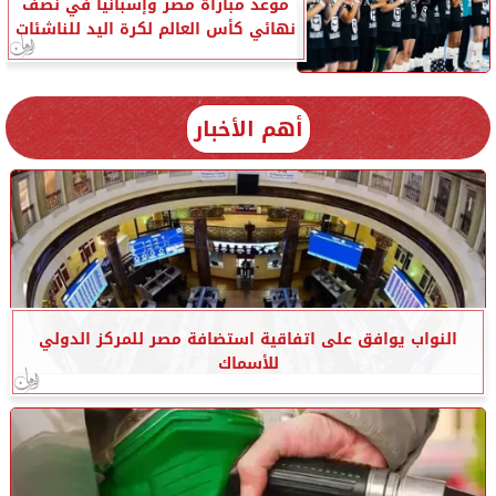
موعد مباراة مصر وإسبانيا في نصف
نهائي كأس العالم لكرة اليد للناشئات
أهم الأخبار
النواب يوافق على اتفاقية استضافة مصر للمركز الدولي
للأسماك