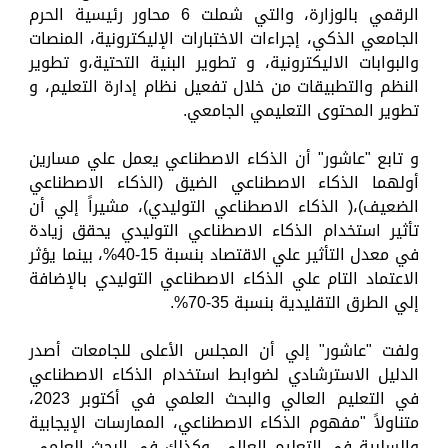
الرقمي بالوزارة، والتي شملت 6 محاور رئيسية الحرم
الجامعي الذكي، إجراءات الاختبارات الإليكترونية، المنصات
والبوابات الاليكترونية، و تطوير البنية التحتية،و تطوير
النظم والتطبيقات من خلال تفعيل نظام إدارة التعليم، و
تطوير المحتوى التعليمي الجامعي.
و تابع "عاشور" أن الذكاء الاصطناعي يعمل علي مسارين
أولهما الذكاء الاصطناعي الضيق (الذكاء الاصطناعي
الضعيف)،( الذكاء الاصطناعي التوليدي)، مشيراً إلي أن
تأثير استخدام الذكاء الاصطناعي التوليدي يحقق زيادة
في معدل التأثير علي الاقتصاد بنسبة 15-40%، بينما يؤثر
الاعتماد التام علي الذكاء الاصطناعي التوليدي بالإضافة
إلي الطرق التقليدية بنسبة 35-70%.
ولفت "عاشور" إلي أن المجلس الأعلى للجامعات أصدر
الدليل الاسترشادي لضوابط استخدام الذكاء الاصطناعي
في التعليم العالي والبحث العلمي في أكتوبر 2023،
متناولاً "مفهوم الذكاء الاصطناعي، الممارسات الإيجابية
والسلبية في التعليم العالي، وكذلك في البحث العلمي،