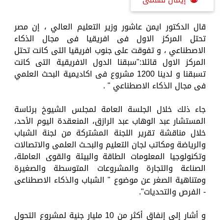
قال الدكتور ايمن عاشور وزير التعليم العالي ، إن مصر
تحتل المركز الاول فى افريقيا فى مجال الذكاء
الاصطناعي ، و تفوقت على جنوب افريقيا التى كانت تحتل
المركز الاول قائلا:"سبقنا الدول الافريقية التى كانت
تسبقنا و لدينا 1200 مشروع فى اكاديمية البحث العلمي
فى مجال الذكاء الاصطناعي " .
جاء ذلك خلال الجلسة العامة لمجلس الشيوخ برئاسة
المستشار عبد الوهاب عبد الرازق، المنعقدة اليوم الأحد،
خلال مناقشة تقرير اللجنة المشتركة من لجنة الشباب
والرياضة ومكاتب لجان التعليم والبحـث العلمى والاتصالات
وتكنولوجيا المعلومات الطاقة والبيئة والقوى العاملة،
الصناعة والتجارة والمشروعات المتوسطة والصغيرة
ومتناهية الصغر عن موضوع " الشباب والذكاء الاصطناعى
- الفرص والتحديات".
و أشار إلى إنفاق أكثر من 10 مليار جنية لمشروع التحول