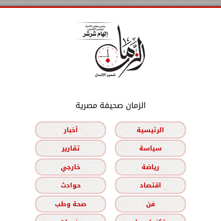
الزمان صحيفة مصرية
الرئيسية
أخبار
سياسة
تقارير
رياضة
خارجي
اقتصاد
حوادث
فن
صحة وطب