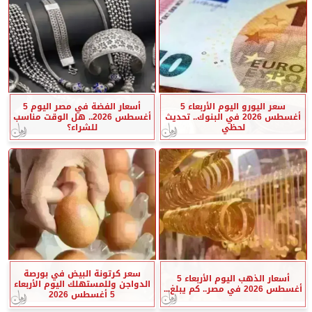
سعر اليورو اليوم الأربعاء 5
أسعار الفضة في مصر اليوم 5
أغسطس 2026 في البنوك.. تحديث
أغسطس 2026.. هل الوقت مناسب
لحظي
للشراء؟
سعر كرتونة البيض في بورصة
أسعار الذهب اليوم الأربعاء 5
الدواجن وللمستهلك اليوم الأربعاء
أغسطس 2026 في مصر.. كم يبلغ...
5 أغسطس 2026