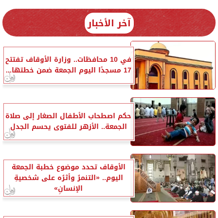
آخر الأخبار
في 10 محافظات.. وزارة الأوقاف تفتتح
17 مسجدًا اليوم الجمعة ضمن خطتها...
حكم اصطحاب الأطفال الصغار إلى صلاة
الجمعة.. الأزهر للفتوى يحسم الجدل
الأوقاف تحدد موضوع خطبة الجمعة
اليوم.. «التنمرُ وأثرُه على شخصيةِ
الإنسانِ»