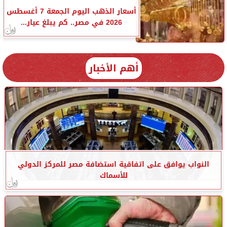
أسعار الذهب اليوم الجمعة 7 أغسطس
2026 في مصر.. كم يبلغ عيار...
أهم الأخبار
النواب يوافق على اتفاقية استضافة مصر للمركز الدولي
للأسماك