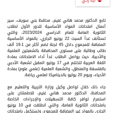
آية زكي
تابع الدكتور محمد هاني غنيم، محافظ بني سويف، سير
أعمال امتحانات المواد الأساسية للدور الأول لطلاب
الثانوية العامة للعام الدراسي 2023/2024، والتي
تستأنف غداً السبت 22 يونيو الجاري، بالمواد الأساسية
المضافة للمجموع داخل 45 لجنة تضم أكثر من 19.1 ألف
طالب وطالبة على مستوى المحافظة بالشعبتين العلمية
والأدبية. حيث يواصل الطلاب غداً أداء الامتحانات بمادة
اللغة العربية لتختتم في 17 يوليو المقبل لشعبة الأدبي
بالفلسفة والمنطق، والشعبة العلمية (علمي علوم) بمادة
الأحياء، ويوم 20 يوليو بالديناميكا لعلمي رياضة.
جاء ذلك خلال تواصل وكيل وزارة التربية والتعليم مع
المحافظ، الدكتور محمد هاني غنيم، للاطمئنان على
استمرار توافر كافة التسهيلات والإجراءات الخاصة
بامتحانات الثانوية العامة، والتي انطلقت في 10 يونيو
الجاري بالمواد غير المضافة للمجموع، وتستكمل بامتحانات