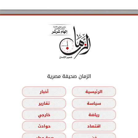
الزمان صحيفة مصرية
الرئيسية
أخبار
سياسة
تقارير
رياضة
خارجي
اقتصاد
حوادث
فن
صحة وطب