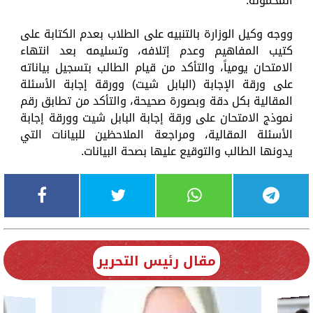
المحمولة.
ووجه وكيل الوزارة بالتنبيه على الطلاب بعدم الكتابة على
كتيب المفاهيم وعدم إتلافه، وتسليمه بعد انتهاء
الامتحان يومياً، والتأكد من قيام الطالب بتسجيل بياناته
على ورقة الإجابة (البابل شيت) وورقة إجابة الأسئلة
المقالية بكل دقة وبصورة صحيحة، والتأكد من تطابق رقم
نموذج الامتحان على ورقة إجابة البابل شيت وورقة إجابة
الأسئلة المقالية، ومراجعة الملاحظين للبيانات التي
يدونها الطالب والتوقيع عليها بصحة البيانات.
مقال رئيس التحرير