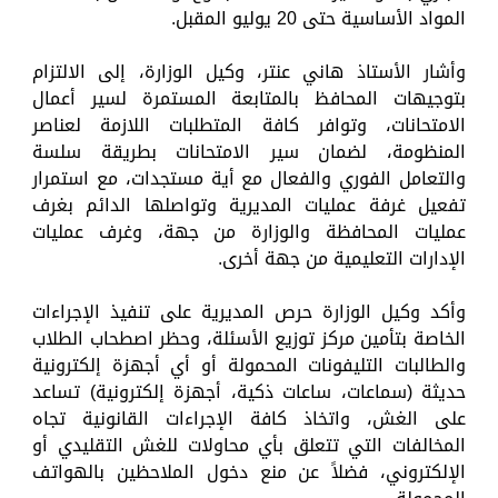
المواد الأساسية حتى 20 يوليو المقبل.
وأشار الأستاذ هاني عنتر، وكيل الوزارة، إلى الالتزام
بتوجيهات المحافظ بالمتابعة المستمرة لسير أعمال
الامتحانات، وتوافر كافة المتطلبات اللازمة لعناصر
المنظومة، لضمان سير الامتحانات بطريقة سلسة
والتعامل الفوري والفعال مع أية مستجدات، مع استمرار
تفعيل غرفة عمليات المديرية وتواصلها الدائم بغرف
عمليات المحافظة والوزارة من جهة، وغرف عمليات
الإدارات التعليمية من جهة أخرى.
وأكد وكيل الوزارة حرص المديرية على تنفيذ الإجراءات
الخاصة بتأمين مركز توزيع الأسئلة، وحظر اصطحاب الطلاب
والطالبات التليفونات المحمولة أو أي أجهزة إلكترونية
حديثة (سماعات، ساعات ذكية، أجهزة إلكترونية) تساعد
على الغش، واتخاذ كافة الإجراءات القانونية تجاه
المخالفات التي تتعلق بأي محاولات للغش التقليدي أو
الإلكتروني، فضلاً عن منع دخول الملاحظين بالهواتف