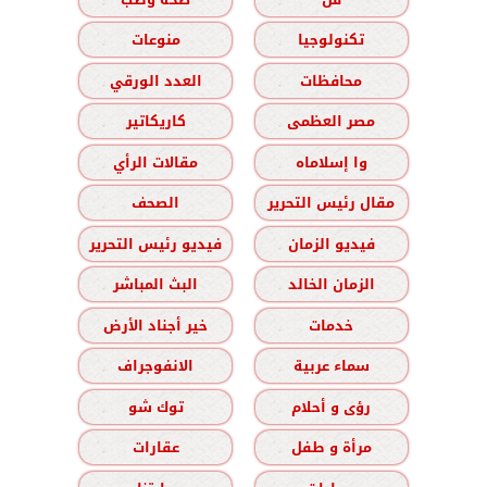
تكنولوجيا
منوعات
محافظات
العدد الورقي
مصر العظمى
كاريكاتير
وا إسلاماه
مقالات الرأي
مقال رئيس التحرير
الصحف
فيديو الزمان
فيديو رئيس التحرير
الزمان الخالد
البث المباشر
خدمات
خير أجناد الأرض
سماء عربية
الانفوجراف
رؤى و أحلام
توك شو
مرأة و طفل
عقارات