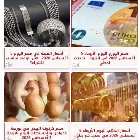
سعر اليورو اليوم الأربعاء 5
أسعار الفضة في مصر اليوم 5
أغسطس 2026 في البنوك.. تحديث
أغسطس 2026.. هل الوقت مناسب
لحظي
للشراء؟
سعر كرتونة البيض في بورصة
أسعار الذهب اليوم الأربعاء 5
الدواجن وللمستهلك اليوم الأربعاء
أغسطس 2026 في مصر.. كم يبلغ...
5 أغسطس 2026