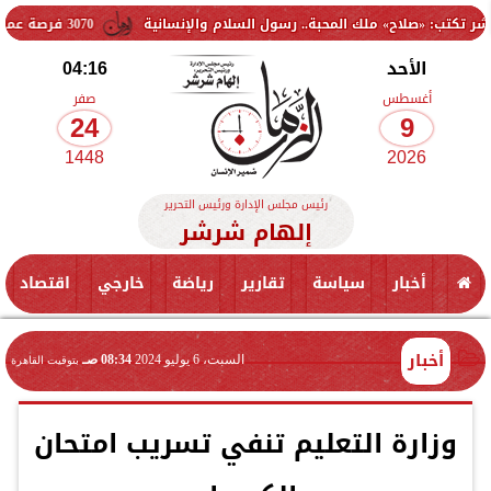
» ملك المحبة.. رسول السلام والإنسانية
3070 فرصة عمل جديدة بالقطاع الخاص.. وظائف برواتب تصل إلى 9500 جنيه
الأحد
04:16
أغسطس
صفر
24
9
1448
2026
رئيس مجلس الإدارة ورئيس التحرير
إلهام شرشر
أخبار
سياسة
تقارير
رياضة
خارجي
اقتصاد
أخبار
السبت، 6 يوليو 2024
08:34 صـ
بتوقيت القاهرة
وزارة التعليم تنفي تسريب امتحان