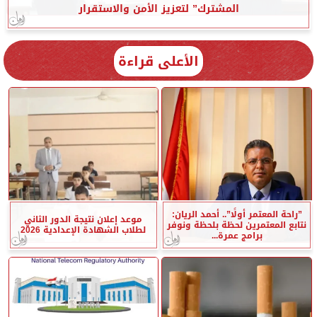
المشترك” لتعزيز الأمن والاستقرار
الأعلى قراءة
”راحة المعتمر أولًا”.. أحمد الريان:
موعد إعلان نتيجة الدور الثاني
نتابع المعتمرين لحظة بلحظة ونوفر
لطلاب الشهادة الإعدادية 2026
برامج عمرة...