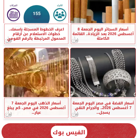
أسعار السجائر اليوم الجمعة 8
اعرف الخطوط المسجلة باسمك..
أغسطس 2026 بعد الزيادة.. القائمة
خطوات الاستعلام عن أرقام
الكاملة
المحمول المرتبطة بالرقم القومي
أسعار الفضة في مصر اليوم الجمعة
أسعار الذهب اليوم الجمعة 7
7 أغسطس 2026.. والجرام النقي
أغسطس 2026 في مصر.. كم يبلغ
يسجل...
عيار...
الفيس بوك