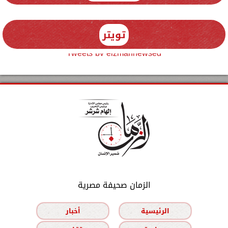
تويتر
Tweets by elzmannewseg
الزمان صحيفة مصرية
الرئيسية
أخبار