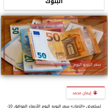
البنوك
سعر اليورو اليوم
إيمان محمد
تستعرض «الزمان» سعر اليورو اليوم الأربعاء الموافق 10-