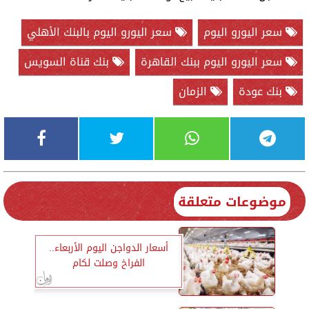
سعر اليورو اليوم
سعر اليورو اليوم بالبنك الأهلي
سعر اليورو اليوم ببنك القاهرة
بنك قناة السويس
بنك عودة
الزمان
موضوعات متعلقة
أسعار الدواجن اليوم الأربعاء..
الفراخ وصلت لكام