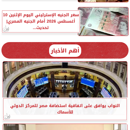
سعر الجنيه الإسترليني اليوم الإثنين 10
أغسطس 2026 أمام الجنيه المصري|
تحديث...
أهم الأخبار
النواب يوافق على اتفاقية استضافة مصر للمركز الدولي
للأسماك