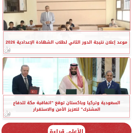
موعد إعلان نتيجة الدور الثاني لطلاب الشهادة الإعدادية 2026
السعودية وتركيا وباكستان توقع ”اتفاقية مكة للدفاع
المشترك” لتعزيز الأمن والاستقرار
الأعلى قراءة