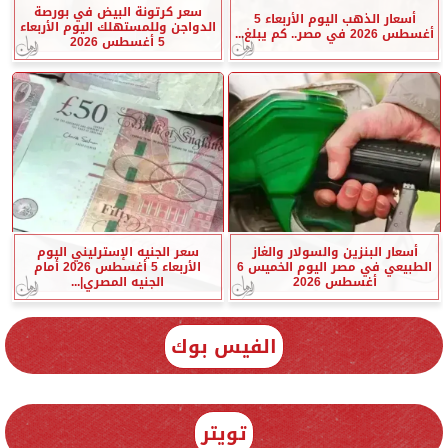
سعر كرتونة البيض في بورصة
أسعار الذهب اليوم الأربعاء 5
الدواجن وللمستهلك اليوم الأربعاء
أغسطس 2026 في مصر.. كم يبلغ...
5 أغسطس 2026
أسعار البنزين والسولار والغاز
سعر الجنيه الإسترليني اليوم
الطبيعي في مصر اليوم الخميس 6
الأربعاء 5 أغسطس 2026 أمام
أغسطس 2026
الجنيه المصري|...
الفيس بوك
تويتر