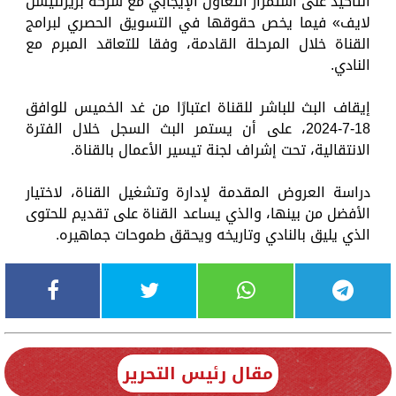
التأكيد على استمرار التعاون الإيجابي مع شركة بريزنتيشن
لايف» فيما يخص حقوقها في التسويق الحصري لبرامج
القناة خلال المرحلة القادمة، وفقا للتعاقد المبرم مع
النادي.
إيقاف البث للباشر للقناة اعتبارًا من غد الخميس للوافق
18-7-2024، على أن يستمر البث السجل خلال الفترة
الانتقالية، تحت إشراف لجنة تيسير الأعمال بالقناة.
دراسة العروض المقدمة لإدارة وتشغيل القناة، لاختيار
الأفضل من بينها، والذي يساعد القناة على تقديم للحتوى
الذي يليق بالنادي وتاريخه ويحقق طموحات جماهيره.
مقال رئيس التحرير