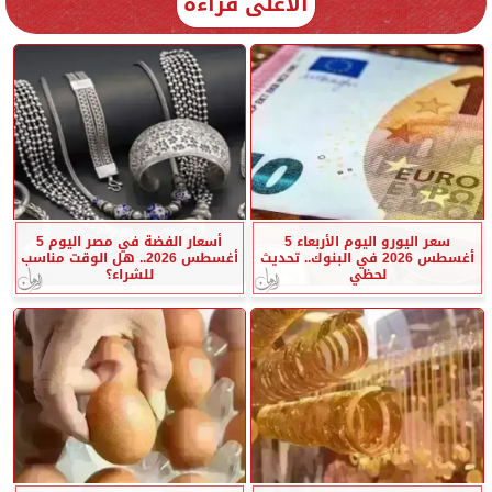
الأعلى قراءة
سعر اليورو اليوم الأربعاء 5
أسعار الفضة في مصر اليوم 5
أغسطس 2026 في البنوك.. تحديث
أغسطس 2026.. هل الوقت مناسب
لحظي
للشراء؟