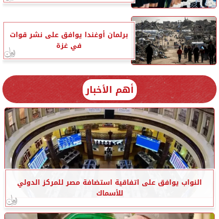
برلمان أوغندا يوافق على نشر قوات
في غزة
أهم الأخبار
النواب يوافق على اتفاقية استضافة مصر للمركز الدولي
للأسماك