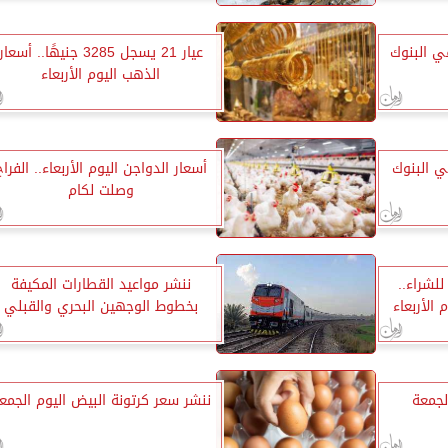
في البنوك
عيار 21 يسجل 3285 جنيهًا.. أسعار
الذهب اليوم الأربعاء
في البنوك
أسعار الدواجن اليوم الأربعاء.. الفراخ
وصلت لكام
48.29 جنيه للشراء..
ننشر مواعيد القطارات المكيفة
 الأربعاء
بخطوط الوجهين البحري والقبلي
لجمعة
ننشر سعر كرتونة البيض اليوم الجمع