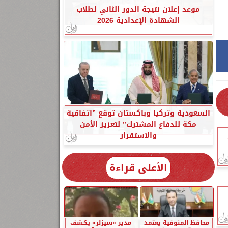
موعد إعلان نتيجة الدور الثاني لطلاب
الشهادة الإعدادية 2026
السعودية وتركيا وباكستان توقع ”اتفاقية
مكة للدفاع المشترك” لتعزيز الأمن
والاستقرار
الأعلى قراءة
محافظ المنوفية يعتمد
مدير «سيزلر» يكشف