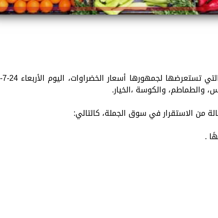
تقدم «الزمان»، استمرارًا للخدمات المتنوعة التي تستعرضها لجمهورها أسعار الخضراوات، اليوم الأر
لة من الاستقرار في سوق الجملة، كالتالي: