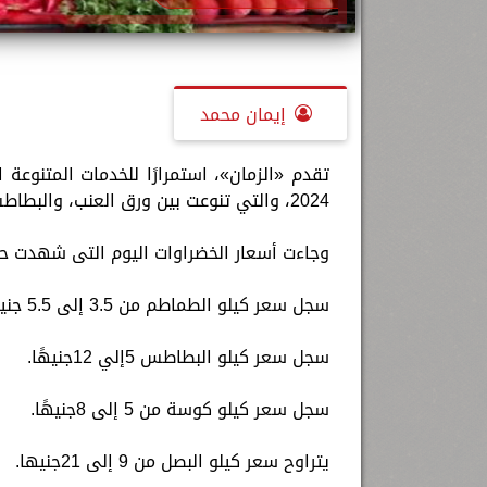
إيمان محمد
2024، والتي تنوعت بين ورق العنب، والبطاطس، والطماطم، والكوسة ،الخيار.
وجاءت أسعار الخضراوات اليوم التى شهدت حا
سجل سعر كيلو الطماطم من 3.5 إلى 5.5 جنيهًا .
سجل سعر كيلو البطاطس 5إلي 12جنيهًا.
سجل سعر كيلو كوسة من 5 إلى 8جنيهًا.
يتراوح سعر كيلو البصل من 9 إلى 21جنيها.