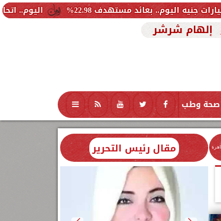
اليوم.. اتحاد «بشبابها» 
إلهام شرشر
صحة وطب
تكنولوجيا
منوعات
محافظات
مقال رئيس التحرير
اهرة