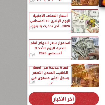
أسعار العملات الأجنبية
اليوم الإثنين 10 أغسطس
2026.. آخر تحديث بالبنوك
بعاء 24-7-
استقرار سعر الدولار أمام
الجنيه اليوم الأحد 9
أغسطس 2026
قفزة جديدة في أسعار
الذهب.. المعدن الأصفر
يسجل أعلى مستوى في
7...
آخر الأخبار