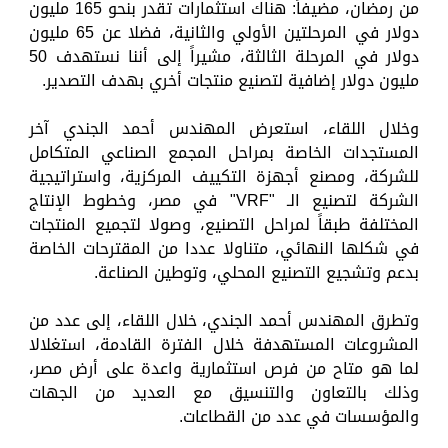
من رمضان، مضيفاً: هناك استثمارات تقدر بنحو 165 مليون
دولار في المرحلتين الأولي والثانية، فضلا عن 65 مليون
دولار في المرحلة الثالثة، مشيراً إلى أننا نستهدف 50
مليون دولار إضافية لتصنيع منتجات أخري بهدف التصدير.
وخلال اللقاء، استعرض المهندس أحمد الجندي آخر
المستجدات الخاصة بمراحل المجمع الصناعي المتكامل
للشركة، ومصنع أجهزة التكييف المركزية، واستراتيجية
الشركة لتصنيع الـ "VRF" في مصر، وخطوط الإنتاج
المختلفة طبقاً لمراحل التصنيع، وصولا لتجميع المنتجات
في شكلها النهائي، متناولا عددا من المقترحات الخاصة
بدعم وتشجيع التصنيع المحلي، وتوطين الصناعة.
وتطرق المهندس أحمد الجندي، خلال اللقاء، إلى عدد من
المشروعات المستهدفة خلال الفترة القادمة، استغلالا
لما هو متاح من فرص استثمارية واعدة على أرض مصر،
وذلك بالتعاون والتنسيق مع العديد من الجهات
والمؤسسات في عدد من القطاعات.