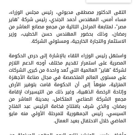
التقى الدكتور مصطفى مدبولي، رئيس مجلس الوزراء،
مساء أمس، المهندس أحمد الجندي، رئيس شركة "هاير
مصر"، لمتابعة المراحل التالية من مجمع مصانع العاشر من
رمضان، وذلك بحضور المهندس حسن الخطيب، وزير
الاستثمار والتجارة الخارجية، ومسئولي الشركة.
واستهل رئيس الوزراء اللقاء بالإشارة إلى حرص الحكومة
المصرية على استمرار تقديم مختلف أوجه الدعم اللازم
لشركة "هاير" العالمية التي تُعد واحدة من كبرى الشركات
على مستوى العالم المتخصصة في مجال صناعة الأجهزة
المنزلية، منوهاً إلى أن الحكومة قامت بتوفير الأرض
وإتاحة الرخصة الذهبية، وغير ذلك من التيسيرات لإقامة
مجمع الشركة الصناعي المتكامل، بمدينة العاشر من
رمضان، والذي شرف بافتتاح فخامة الرئيس عبد الفتاح
السيسي، رئيس الجمهورية للمرحلة الأولي منه مايو
الماضي خلال الاحتفال بعيد العمال.