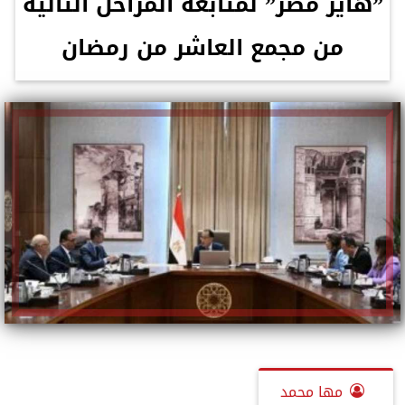
”هاير مصر” لمتابعة المراحل التالية
من مجمع العاشر من رمضان
مها محمد