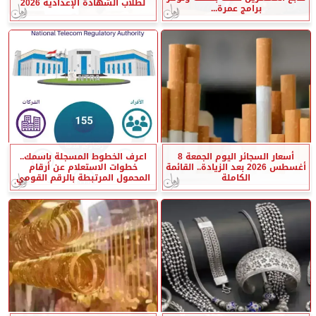
لطلاب الشهادة الإعدادية 2026
برامج عمرة...
أسعار السجائر اليوم الجمعة 8
اعرف الخطوط المسجلة باسمك..
أغسطس 2026 بعد الزيادة.. القائمة
خطوات الاستعلام عن أرقام
الكاملة
المحمول المرتبطة بالرقم القومي