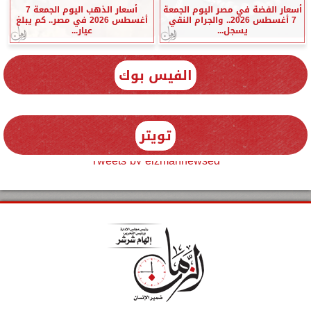
أسعار الفضة في مصر اليوم الجمعة
أسعار الذهب اليوم الجمعة 7
7 أغسطس 2026.. والجرام النقي
أغسطس 2026 في مصر.. كم يبلغ
يسجل...
عيار...
الفيس بوك
تويتر
Tweets by elzmannewseg