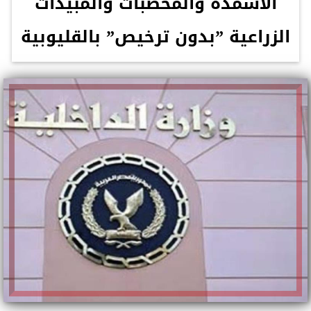
الأسمدة والمخصبات والمبيدات
الزراعية ”بدون ترخيص” بالقليوبية