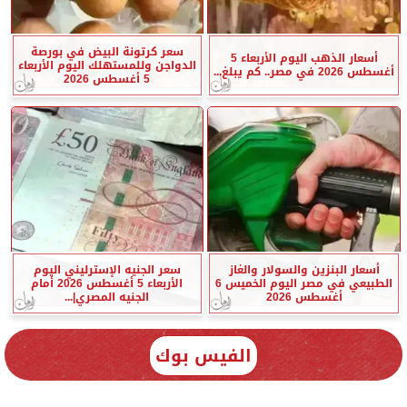
سعر كرتونة البيض في بورصة
أسعار الذهب اليوم الأربعاء 5
الدواجن وللمستهلك اليوم الأربعاء
أغسطس 2026 في مصر.. كم يبلغ...
5 أغسطس 2026
أسعار البنزين والسولار والغاز
سعر الجنيه الإسترليني اليوم
الطبيعي في مصر اليوم الخميس 6
الأربعاء 5 أغسطس 2026 أمام
أغسطس 2026
الجنيه المصري|...
الفيس بوك