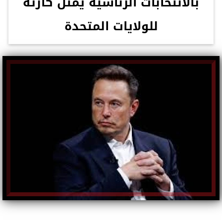
بالانتخابات الرئاسية يمثل كارثة
للولايات المتحدة