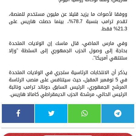
ووفقا لأصوات ما يزيد قليلا عن مليون مستخدم للمنصة،
تقدم ترامب بنسبة 78.7%، بينما حصلت هاريس على
21.3% فقط.
وفي مارس الماضي، قال ماسك إن الولايات المتحدة
بحاجة إلى وصول الحزب الجمهوري إلى السلطة "وإلا
ستنتهي أمريكا".
يذكر أن الانتخابات الرئاسية ستجري في الولايات المتحدة
في 5 نوفمبر المقبل، حيث سيتنافس على منصب الرئاسة
المرشح الجمهوري، الرئيس السابق دونالد ترامب ونائبة
الرئيس الحالي، مرشحة الحزب الديمقراطي كامالا هاريس.