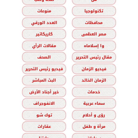
تكنولوجيا
منوعات
محافظات
العدد الورقي
مصر العظمى
كاريكاتير
وا إسلاماه
مقالات الرأي
مقال رئيس التحرير
الصحف
فيديو الزمان
فيديو رئيس التحرير
الزمان الخالد
البث المباشر
خدمات
خير أجناد الأرض
سماء عربية
الانفوجراف
رؤى و أحلام
توك شو
مرأة و طفل
عقارات