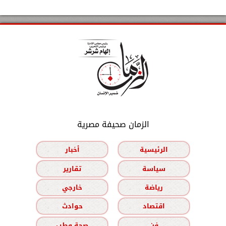
الزمان صحيفة مصرية
الرئيسية
أخبار
سياسة
تقارير
رياضة
خارجي
اقتصاد
حوادث
فن
صحة وطب