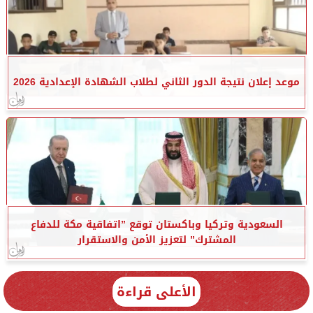
موعد إعلان نتيجة الدور الثاني لطلاب الشهادة الإعدادية 2026
السعودية وتركيا وباكستان توقع ”اتفاقية مكة للدفاع
المشترك” لتعزيز الأمن والاستقرار
الأعلى قراءة