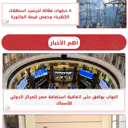
6 خطوات فعّالة لترشيد استهلاك
الكهرباء وخفض قيمة الفاتورة
أهم الأخبار
النواب يوافق على اتفاقية استضافة مصر للمركز الدولي
للأسماك