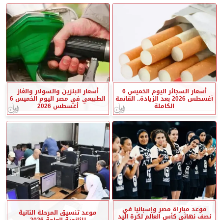
أسعار السجائر اليوم الخميس 6
أسعار البنزين والسولار والغاز
أغسطس 2026 بعد الزيادة.. القائمة
الطبيعي في مصر اليوم الخميس 6
الكاملة
أغسطس 2026
موعد مباراة مصر وإسبانيا في
موعد تنسيق المرحلة الثانية
نصف نهائي كأس العالم لكرة اليد
للثانوية العامة 2026