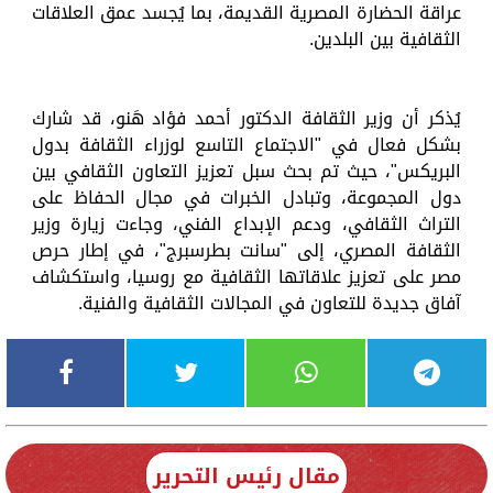
عراقة الحضارة المصرية القديمة، بما يُجسد عمق العلاقات
الثقافية بين البلدين.
يُذكر أن وزير الثقافة الدكتور أحمد فؤاد هَنو، قد شارك
بشكل فعال في "الاجتماع التاسع لوزراء الثقافة بدول
البريكس"، حيث تم بحث سبل تعزيز التعاون الثقافي بين
دول المجموعة، وتبادل الخبرات في مجال الحفاظ على
التراث الثقافي، ودعم الإبداع الفني، وجاءت زيارة وزير
الثقافة المصري، إلى "سانت بطرسبرج"، في إطار حرص
مصر على تعزيز علاقاتها الثقافية مع روسيا، واستكشاف
آفاق جديدة للتعاون في المجالات الثقافية والفنية.
مقال رئيس التحرير