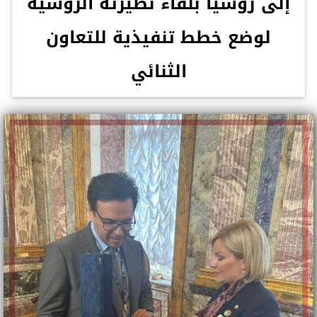
إلى روسيا بلقاء نظيرته الروسية
لوضع خطط تنفيذية للتعاون
الثنائي