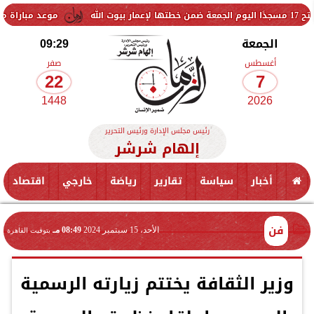
موعد مباراة مصر وإسبانيا في
الجمعة
09:29
أغسطس
صفر
22
7
1448
2026
رئيس مجلس الإدارة ورئيس التحرير
إلهام شرشر
أخبار
سياسة
تقارير
رياضة
خارجي
اقتصاد
فن
الأحد، 15 سبتمبر 2024
08:49 مـ
بتوقيت القاهرة
وزير الثقافة يختتم زيارته الرسمية