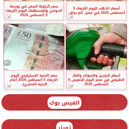
سعر كرتونة البيض في بورصة
أسعار الذهب اليوم الأربعاء 5
الدواجن وللمستهلك اليوم الأربعاء
أغسطس 2026 في مصر.. كم يبلغ...
5 أغسطس 2026
أسعار البنزين والسولار والغاز
سعر الجنيه الإسترليني اليوم
الطبيعي في مصر اليوم الخميس 6
الأربعاء 5 أغسطس 2026 أمام
أغسطس 2026
الجنيه المصري|...
الفيس بوك
تويتر