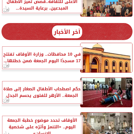
الأعلى للثقافة..قصص تميز الأطفال
المبدعين، برعاية السيدة...
آخر الأخبار
في 10 محافظات.. وزارة الأوقاف تفتتح
17 مسجدًا اليوم الجمعة ضمن خطتها...
حكم اصطحاب الأطفال الصغار إلى صلاة
الجمعة.. الأزهر للفتوى يحسم الجدل
الأوقاف تحدد موضوع خطبة الجمعة
اليوم.. «التنمرُ وأثرُه على شخصيةِ
الإنسانِ»