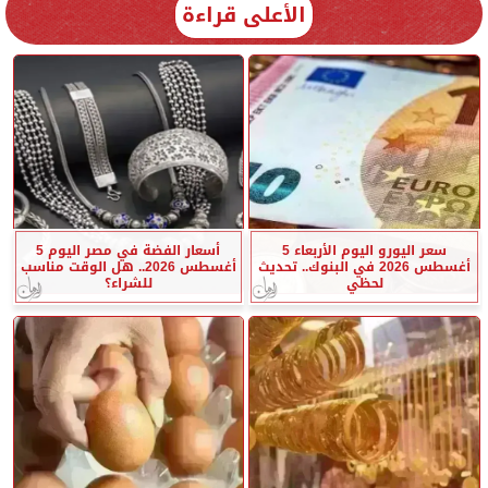
الأعلى قراءة
سعر اليورو اليوم الأربعاء 5
أسعار الفضة في مصر اليوم 5
أغسطس 2026 في البنوك.. تحديث
أغسطس 2026.. هل الوقت مناسب
لحظي
للشراء؟