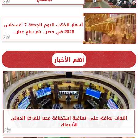
أسعار الذهب اليوم الجمعة 7 أغسطس
2026 في مصر.. كم يبلغ عيار...
أهم الأخبار
النواب يوافق على اتفاقية استضافة مصر للمركز الدولي
للأسماك