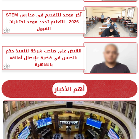
آخر موعد للتقديم في مدارس STEM
2026.. التعليم تحدد موعد اختبارات
القبول
القبض على صاحب شركة لتنفيذ حكم
بالحبس في قضية «إيصال أمانة»
بالقاهرة
أهم الأخبار