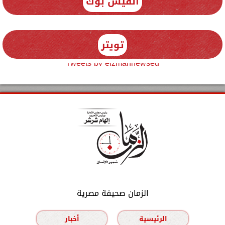
الفيس بوك
تويتر
Tweets by elzmannewseg
الزمان صحيفة مصرية
الرئيسية
أخبار