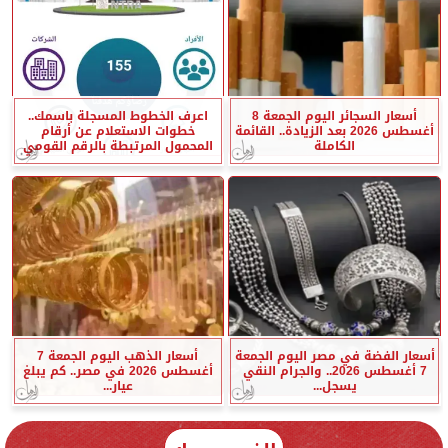
أسعار السجائر اليوم الجمعة 8
اعرف الخطوط المسجلة باسمك..
أغسطس 2026 بعد الزيادة.. القائمة
خطوات الاستعلام عن أرقام
الكاملة
المحمول المرتبطة بالرقم القومي
أسعار الفضة في مصر اليوم الجمعة
أسعار الذهب اليوم الجمعة 7
7 أغسطس 2026.. والجرام النقي
أغسطس 2026 في مصر.. كم يبلغ
يسجل...
عيار...