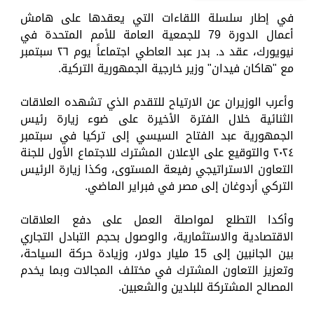
في إطار سلسلة اللقاءات التي يعقدها على هامش
أعمال الدورة 79 للجمعية العامة للأمم المتحدة في
نيويورك، عقد د. بدر عبد العاطي اجتماعاً يوم ٢٦ سبتمبر
مع "هاكان فيدان" وزير خارجية الجمهورية التركية.
وأعرب الوزيران عن الارتياح للتقدم الذي تشهده العلاقات
الثنائية خلال الفترة الأخيرة على ضوء زيارة رئيس
الجمهورية عبد الفتاح السيسي إلى تركيا في سبتمبر
٢٠٢٤ والتوقيع على الإعلان المشترك للاجتماع الأول للجنة
التعاون الاستراتيجي رفيعة المستوى، وكذا زيارة الرئيس
التركي أردوغان إلى مصر في فبراير الماضي.
وأكدا التطلع لمواصلة العمل على دفع العلاقات
الاقتصادية والاستثمارية، والوصول بحجم التبادل التجاري
بين الجانبين إلى 15 مليار دولار، وزيادة حركة السياحة،
وتعزيز التعاون المشترك في مختلف المجالات وبما يخدم
المصالح المشتركة للبلدين والشعبين.