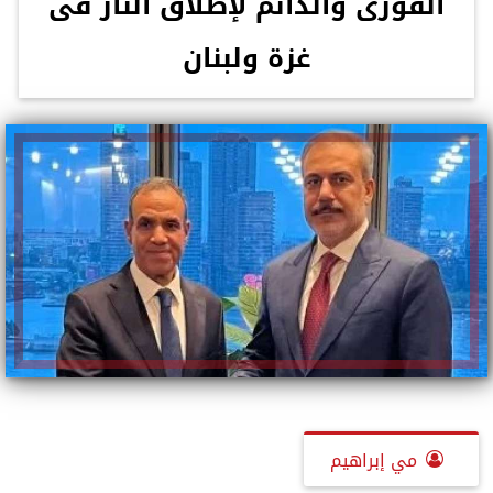
‏الفورى والدائم لإطلاق النار فى
غزة ولبنان
مي إبراهيم