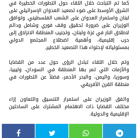
كما تم التباحث خلال اللقاء حول التطورات الخطيرة في
الشرق الأوسط على ضوء تصعيد العدوان الإسرائيلي على
لبنان واستمرار العدوان على الشعب الفلسطيني. وتوافق
الوزيران على ضرورة تحقيق وقف ‏فوري وشامل ودائم
لاطلاق النار في غزة ولبنان، وتجنيب المنطقة الانزلاق إلى
حرب إقليمية، وأهمية اضطلاع المجتمع الدولي
بمسئولياته لإحتواء هذا التصعيد الخطير.
وتم خلال اللقاء تبادل الرؤى حول عدد من القضايا
والأزمات التي تمر بها المنطقة في السودان، وليبيا،
وسوريا، واليمن، والبحر الأحمر، فضلاً عن التطورات في
منطقة القرن الأفريقي.
واتفق الوزيران على استمرار التنسيق والتعاون إزاء
مختلف القضايا ذات الاهتمام المشترك على الساحتين
الإقليمية والدولية.