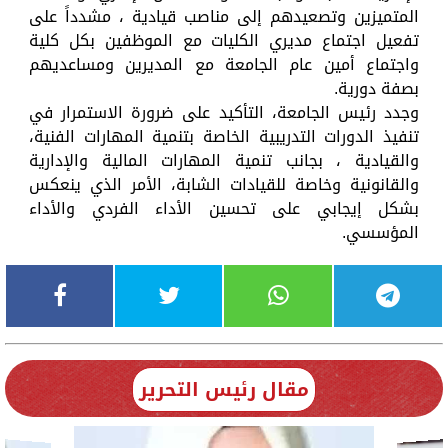
المتميزين وتصعيدهم إلى مناصب قيادية ، مشدداً على
تفعيل اجتماع مديري الكليات مع الموظفين بكل كلية
واجتماع أمين عام الجامعة مع المديرين ومساعديهم
بصفة دورية.
وجدد رئيس الجامعة، التأكيد على ضرورة الاستمرار في
تنفيذ الدورات التدريبية الخاصة بتنمية المهارات الفنية،
والقيادية ، بجانب تنمية المهارات المالية والإدارية
والقانونية وخاصة للقيادات الشابة، الأمر الذي ينعكس
بشكل إيجابي على تحسين الأداء الفردي والأداء
المؤسسي.
مقال رئيس التحرير