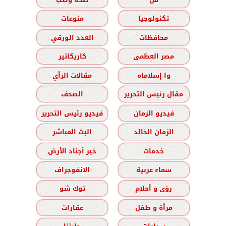
تكنولوجيا
منوعات
محافظات
العدد الورقي
مصر العظمى
كاريكاتير
وا إسلاماه
مقالات الرأي
مقال رئيس التحرير
الصحف
فيديو الزمان
فيديو رئيس التحرير
الزمان الخالد
البث المباشر
خدمات
خير أجناد الأرض
سماء عربية
الانفوجراف
رؤى و أحلام
توك شو
مرأة و طفل
عقارات