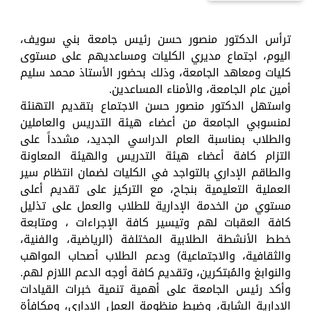
ترأس الدكتور منصور حسن رئيس جامعة بني سويف،
اليوم، اجتماع مديري الكليات ومساعديهم على مستوى
كليات ومعاهد الجامعة، وذلك بحضور الأستاذ محمد سليم
أمين عام الجامعة، والأمناء المساعدين.
واستهل الدكتور منصور حسن الاجتماع بتقديم التهنئة
لمنسوبي الجامعة من أعضاء هيئة التدريس والعاملين
والطلاب بمناسبة العام الدراسي الجديد، مشدداً على
التزام كافة أعضاء هيئة التدريس والهيئة المعاونة
والطاقم الإداري بالتواجد في الكليات لضمان انتظام سير
العملية التعليمية بنجاح، مع التركيز على تقديم أعلى
مستوي من الخدمة الإدارية للطلاب والعمل على تذليل
كافة العقبات لهم وتيسير كافة الإجراءات ، ومتابعة
خطط الأنشطة الطلابية المختلفة (الرياضية، والفنية،
والثقافية، والاجتماعية) ودعم الطلاب أصحاب المواهب
والنوابغ والمُبتكرين، وتقديم كافة أوجه الدعم اللازم لهم.
وأكد رئيس الجامعة على أهمية تنمية خبرات القيادات
الإدارية الشابة، وضبط منظومة العمل الإداري، ومكافأة