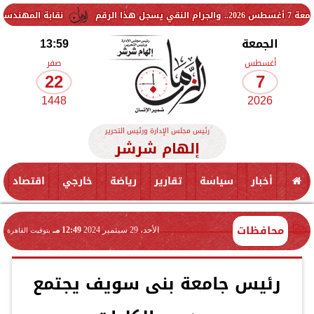
نقابة المهندسين تشكل لجنة 
الجمعة
13:59
أغسطس
صفر
22
7
1448
2026
رئيس مجلس الإدارة ورئيس التحرير
إلهام شرشر
أخبار
سياسة
تقارير
رياضة
خارجي
اقتصاد
محافظات
الأحد، 29 سبتمبر 2024
12:49 مـ
بتوقيت القاهرة
رئيس جامعة بنى سويف يجتمع