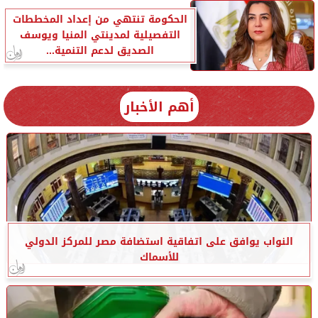
الحكومة تنتهي من إعداد المخططات
التفصيلية لمدينتي المنيا ويوسف
الصديق لدعم التنمية...
أهم الأخبار
النواب يوافق على اتفاقية استضافة مصر للمركز الدولي
للأسماك