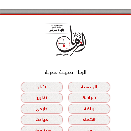
الزمان صحيفة مصرية
الرئيسية
أخبار
سياسة
تقارير
رياضة
خارجي
اقتصاد
حوادث
فن
صحة وطب