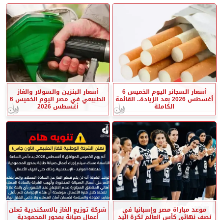
أسعار السجائر اليوم الخميس 6
أسعار البنزين والسولار والغاز
أغسطس 2026 بعد الزيادة.. القائمة
الطبيعي في مصر اليوم الخميس 6
الكاملة
أغسطس 2026
موعد مباراة مصر وإسبانيا في
شركة توزيع الغاز بالاسكندرية تعلن
نصف نهائي كأس العالم لكرة اليد
أعمال صيانة بمحور المحمودية