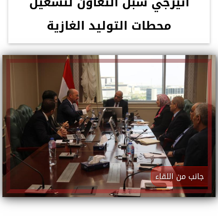
انيرجي سبل التعاون لتشغيل
محطات التوليد الغازية
جانب من اللقاء