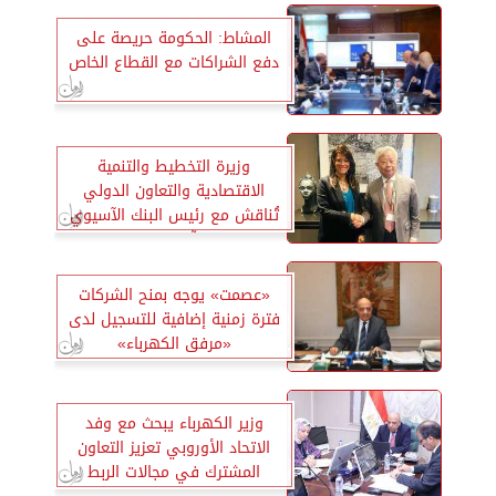
المشاط: الحكومة حريصة على
دفع الشراكات مع القطاع الخاص
وزيرة التخطيط والتنمية
الاقتصادية والتعاون الدولي
تُناقش مع رئيس البنك الآسيوي
التوسع في آليات تمويل القطاع
الخاص
«عصمت» يوجه بمنح الشركات
فترة زمنية إضافية للتسجيل لدى
«مرفق الكهرباء»
وزير الكهرباء يبحث مع وفد
الاتحاد الأوروبي تعزيز التعاون
المشترك في مجالات الربط