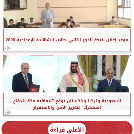
موعد إعلان نتيجة الدور الثاني لطلاب الشهادة الإعدادية 2026
السعودية وتركيا وباكستان توقع ”اتفاقية مكة للدفاع
المشترك” لتعزيز الأمن والاستقرار
الأعلى قراءة