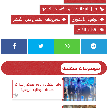
تقليل انبعاثات ثاني أكسيد الكربون
الوقود الأحفوري
مشروعات الهيدروجين الأخضر
القطاع الخاص
موضوعات متعلقة
وزير الكهرباء يزور معرض إنجازات
الصناعة الوطنية الروسية