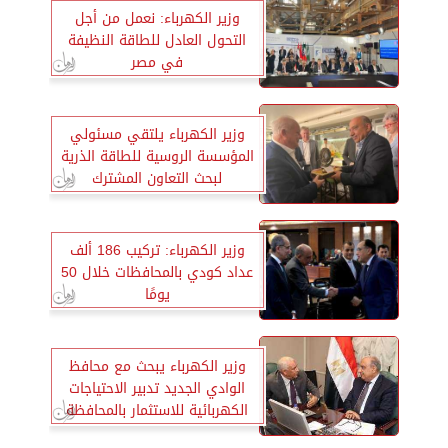
وزير الكهرباء: نعمل من أجل
التحول العادل للطاقة النظيفة
في مصر
وزير الكهرباء يلتقي مسئولي
المؤسسة الروسية للطاقة الذرية
لبحث التعاون المشترك
وزير الكهرباء: تركيب 186 ألف
عداد كودي بالمحافظات خلال 50
يومًا
وزير الكهرباء يبحث مع محافظ
الوادي الجديد تدبير الاحتياجات
الكهربائية للاستثمار بالمحافظة