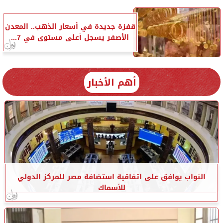
قفزة جديدة في أسعار الذهب.. المعدن
الأصفر يسجل أعلى مستوى في 7...
أهم الأخبار
النواب يوافق على اتفاقية استضافة مصر للمركز الدولي
للأسماك