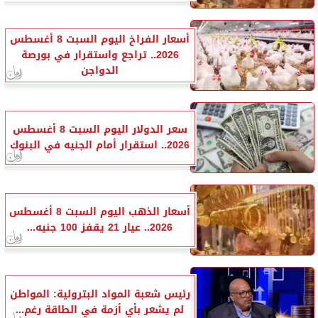
أسعار الفراخ اليوم السبت 8 أغسطس
2026.. تراجع واستقرار في بورصة
الدواجن
سعر الدولار اليوم السبت 8 أغسطس
2026.. استقرار أمام الجنيه في البنوك
أسعار الذهب اليوم السبت 8 أغسطس
2026.. عيار 21 يقفز 100 جنيه...
رئيس شعبة المواد البترولية: المواطن
لم يشعر بأي أزمة في الطاقة رغم...