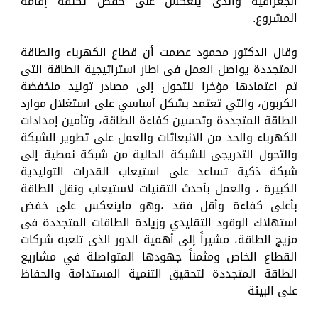
الجغرافية والذى ينعكس على خفض تكلفة إقامة
المشروع.
وقال الدكتور محمود عصمت أن قطاع الكهرباء والطاقة
المتجددة يواصل العمل فى اطار استراتيجية الطاقة التى
تم اعتمادها مؤخرا للتحول إلى مصادر توليد منخفضة
الكربون، والتي تعتمد بشكل أساسي على استغلال موارد
الطاقة المتجددة وتحسين كفاءة الطاقة، وتأمين إمدادات
الكهرباء والحد من الانبعاثات والعمل على تطوير الشبكة
والتحول التدريجى للشبكة الحالية من شبكة نمطية إلى
شبكة ذكية تساعد على استيعاب القدرات التوليدية
الكبيرة ، والعمل بأحدث التقنيات لاستيعاب ونقل الطاقة
بأعلى كفاءة وأقل فقد ،وهو ماينعكس على خفض
استهلاك الوقود التقليدي وزيادة الطاقات المتجددة فى
مزيج الطاقة، مشيراً إلى أهمية الدور الذى تلعبه شركات
القطاع الخاص ومثمناً جهودها المتواصلة في مشاريع
الطاقة المتجددة لتحقيق التنمية المستدامة والحفاظ
على البيئة