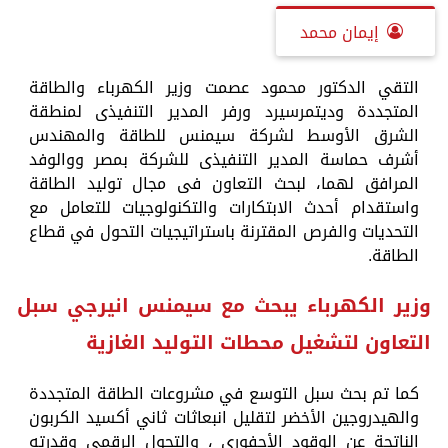
إيمان محمد
التقي الدكتور محمود عصمت وزير الكهرباء والطاقة
المتجددة وديتمرسيرد ورفر المدير التنفيذى لمنطقة
الشرق الأوسط لشركة سيمنس للطاقة والمهندس
أشرف حماسة المدير التنفيذى للشركة بمصر ووالوفد
المرافق لهما، لبحث التعاون فى مجال توليد الطاقة
واستقدام أحدث الابتكارات والتكنولوجيات للتعامل مع
التحديات والفرص المقترنة باستراتيجيات التحول في قطاع
الطاقة.
وزير الكهرباء يبحث مع سيمنس انيرجي سبل
التعاون لتشغيل محطات التوليد الغازية
كما تم بحث سبل التوسع في مشروعات الطاقة المتجددة
والهيدروجين الأخضر لتقليل انبعاثات ثاني أكسيد الكربون
الناتجة عن الوقود الأحفورى ، والتحول الرقمي وقدرته