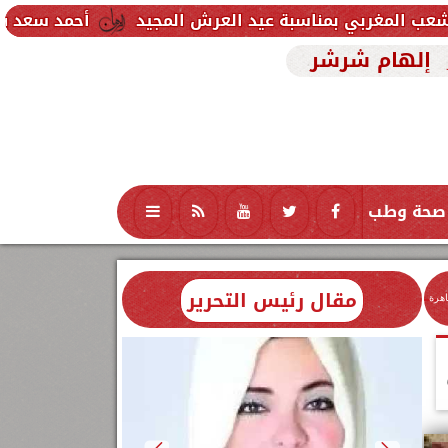
اسبة عيد العرش المجيد
أحمد سعد يطلق «الألبوم الإل
إلهام شرشر
صحة وطب
تكنولوجيا
منوعات
محافظات
مقال رئيس التحرير
اهرة