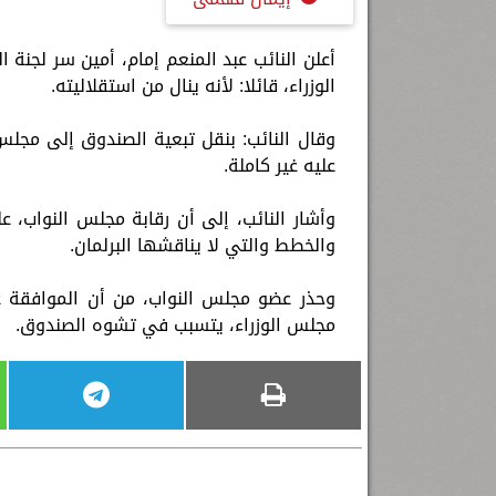
أعلن النائب عبد المنعم إمام، أمين سر لجنة
الوزراء، قائلا: لأنه ينال من استقلاليته.
وقال النائب: بنقل تبعية الصندوق إلى مجلس ا
عليه غير كاملة.
وأشار النائب، إلى أن رقابة مجلس النواب، 
والخطط والتي لا يناقشها البرلمان.
وحذر عضو مجلس النواب، من أن الموافقة 
مجلس الوزراء، يتسبب في تشوه الصندوق.