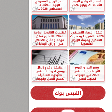
أسعار الدواجن اليوم
سعر الريال السعودي
الثلاثاء 21 يوليو 2026
اليوم الثلاثاء 4
أغسطس 2026 ...
شقق الإيجار التمليكي
تظلمات الثانوية العامة
2026.. الشروط وخطوات
2026.. التعليم تعلن
التقديم وقيمة الإيجار
موعد ومكان الاطلاع
الشهرية
على أوراق الإجابة...
سعر اليورو اليوم
حقيقة وقوع زلزال
الأربعاء 5 أغسطس
يومي 4 و5 أغسطس..
2026 في البنوك..
«البحوث الفلكية»
تحديث لحظي
تحسم الجدل وتوجه...
الفيس بوك