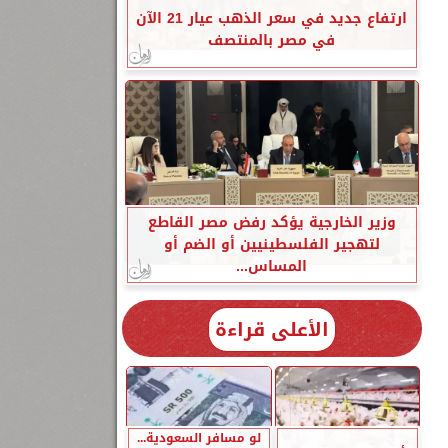
ارتفاع جديد في سعر الذهب عيار 21 الآن
في مصر بالمنتصف
وزير الخارجية يؤكد رفض مصر القاطع
لتهجير الفلسطينيين أو الضم أو
المساس...
الأعلى قراءة
لو مسافر السعودية...