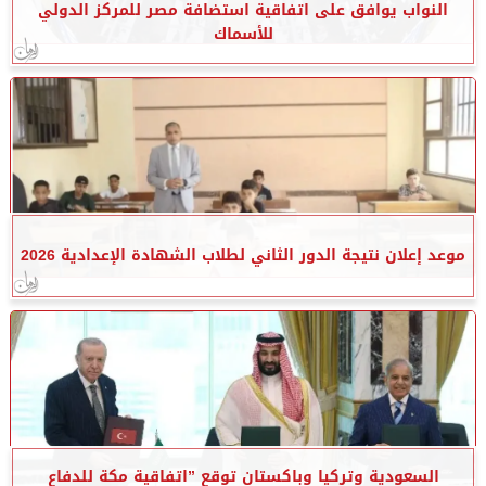
النواب يوافق على اتفاقية استضافة مصر للمركز الدولي
للأسماك
موعد إعلان نتيجة الدور الثاني لطلاب الشهادة الإعدادية 2026
السعودية وتركيا وباكستان توقع ”اتفاقية مكة للدفاع