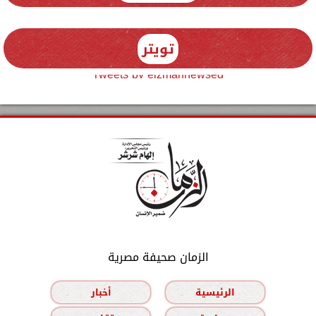
تويتر
Tweets by elzmannewseg
الزمان صحيفة مصرية
الرئيسية
أخبار