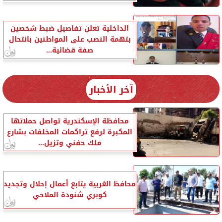
الداخلية تعلن تفاصيل ضبط شخصين
بتهمة النصب على المواطنين بانتحال
صفة قضائية...
آخر الأخبار
محافظة الإسكندرية تواصل حملاتها
المكبرة لرفع تراكمات المخلفات بشارع
ملك حفني وتزيل...
محافظ الغربية يتابع أعمال إحلال وتجديد
كوبري شنودة الملاحي