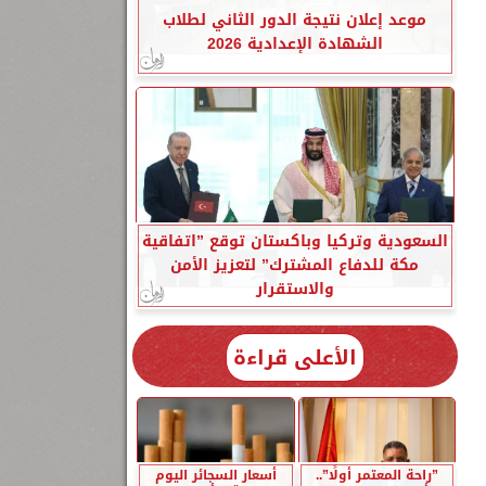
موعد إعلان نتيجة الدور الثاني لطلاب
الشهادة الإعدادية 2026
السعودية وتركيا وباكستان توقع ”اتفاقية
مكة للدفاع المشترك” لتعزيز الأمن
والاستقرار
الأعلى قراءة
”راحة المعتمر أولًا”..
أسعار السجائر اليوم