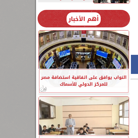
أهم الأخبار
النواب يوافق على اتفاقية استضافة مصر
للمركز الدولي للأسماك