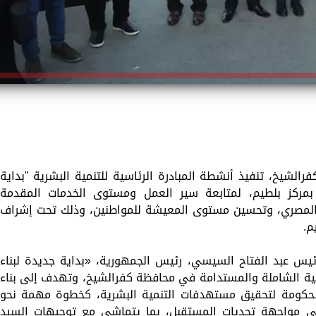
فرالشيخ، تنفيذ أنشطة المبادرة الرئاسية للتنمية البشرية "بداية
 بمركز بلطيم، لمتابعة سير العمل ومستوى الخدمات المقدمة
 المصري، وتحسين مستوى المعيشة للمواطنين، وذلك تحت إشراف
م.
ئيس عبد الفتاح السيسي، رئيس الجمهورية، «بداية جديدة لبناء
تنمية الشاملة والمستدامة في محافظة كفرالشيخ، وتهدف إلى بناء
 الحكومة لتحقيق مستهدفات التنمية البشرية، كخطوة مهمة نحو
لى مواجهة تحديات المستقبل، بما يتماشى مع توجيهات السيد