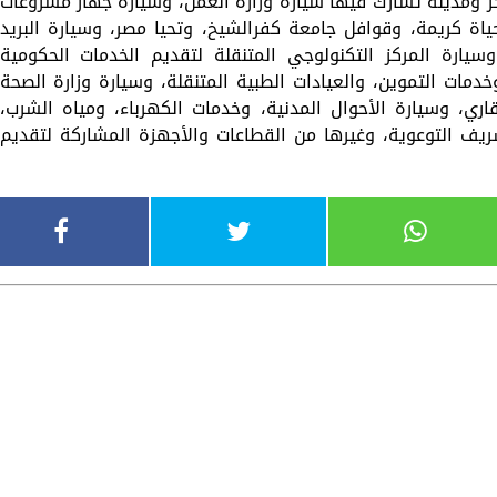
 مركز على حدّه والبالغ عددها 14 مركز ومدينة تشارك فيها سيارة وزارة العمل، وسيارة جهاز مشروعات
اة كريمة، وقوافل جامعة كفرالشيخ، وتحيا مصر، وسيارة البريد
 وسيارة المركز التكنولوجي المتنقلة لتقديم الخدمات الحكومية
دمات التموين، والعيادات الطبية المتنقلة، وسيارة وزارة الصحة
ري، وسيارة الأحوال المدنية، وخدمات الكهرباء، ومياه الشرب،
ريف التوعوية، وغيرها من القطاعات والأجهزة المشاركة لتقديم