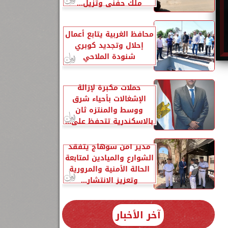
ملك حفني وتزيل...
محافظ الغربية يتابع أعمال
إحلال وتجديد كوبري
شنودة الملاحي
حملات مكبرة لإزالة
الإشغالات بأحياء شرق
ووسط والمنتزه ثان
بالاسكندرية تتحفظ على...
مدير أمن سوهاج يتفقد
الشوارع والميادين لمتابعة
الحالة الأمنية والمرورية
وتعزيز الانتشار...
آخر الأخبار