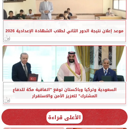
موعد إعلان نتيجة الدور الثاني لطلاب الشهادة الإعدادية 2026
السعودية وتركيا وباكستان توقع ”اتفاقية مكة للدفاع
المشترك” لتعزيز الأمن والاستقرار
الأعلى قراءة