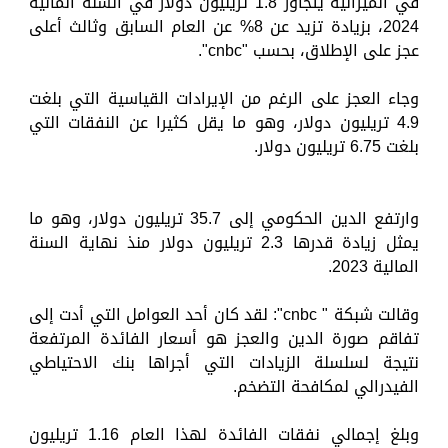
في الميزانية يتجاوز 1.8 تريليون دولار في السنة المالية
2024، بزيادة تزيد عن 8% عن العام السابق وثالث أعلى
عجز على الإطلاق، بحسب "cnbc".
وجاء العجز على الرغم من الإيرادات القياسية التي بلغت
4.9 تريليون دولار، وهو ما يقل كثيرا عن النفقات التي
بلغت 6.75 تريليون دولار.
وارتفع الدين الحكومي إلى 35.7 تريليون دولار، وهو ما
يمثل زيادة قدرها 2.3 تريليون دولار منذ نهاية السنة
المالية 2023.
وقالت شبكة " cnbc": لقد كان أحد العوامل التي أدت إلى
تفاقم صورة الدين والعجز هو أسعار الفائدة المرتفعة
نتيجة لسلسلة الزيادات التي أجراها بنك الاحتياطي
الفيدرالي لمكافحة التضخم.
وبلغ إجمالي نفقات الفائدة لهذا العام 1.16 تريليون