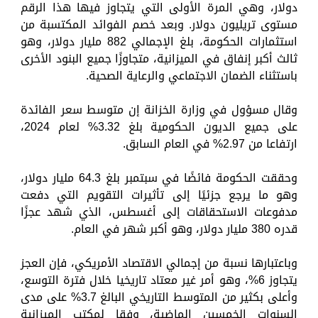
دولار، وهي المرة الأولى التي يتجاوز فيها هذا الرقم
مستوى تريليون دولار. وبعد خصم الفوائد المكتسبة من
استثمارات الحكومة، بلغ الإجمالي 882 مليار دولار، وهو
ثالث أكبر إنفاق في الميزانية، متجاوزًا جميع البنود الأخرى
باستثناء الضمان الاجتماعي والرعاية الصحية.
وقال مسؤول في وزارة الخزانة إن متوسط سعر الفائدة
على جميع الديون الحكومية بلغ 3.32% لعام 2024،
ارتفاعا من 2.97% في العام السابق.
وحققت الحكومة فائضًا في سبتمبر بلغ 64.3 مليار دولار،
وهو ما يرجع جزئيًا إلى تأثيرات التقويم التي دفعت
مدفوعات الاستحقاقات إلى أغسطس، الذي شهد عجزًا
قدره 380 مليار دولار، وهو أكبر شهر في العام.
وباعتبارها نسبة من إجمالي الاقتصاد الأمريكي، فإن العجز
يتجاوز 6%، وهو أمر غير معتاد تاريخيا خلال فترة التوسع،
وأعلى بكثير من المتوسط التاريخي البالغ 3.7% على مدى
السنوات الخمسين الماضية، وفقا لمكتب الميزانية