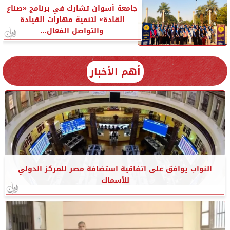
جامعة أسوان تشارك في برنامج «صناع
القادة» لتنمية مهارات القيادة
والتواصل الفعال...
أهم الأخبار
النواب يوافق على اتفاقية استضافة مصر للمركز الدولي
للأسماك