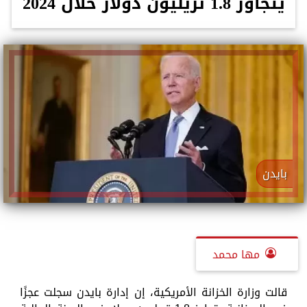
يتجاوز 1.8 تريليون دولار خلال 2024
بايدن
مها محمد
قالت وزارة الخزانة الأمريكية، إن إدارة بايدن سجلت عجزًا