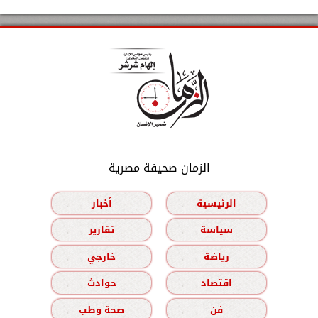
الزمان صحيفة مصرية
الرئيسية
أخبار
سياسة
تقارير
رياضة
خارجي
اقتصاد
حوادث
فن
صحة وطب