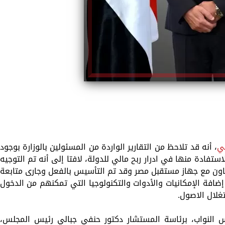
ضي
، أنه قد تلاحظ من التقارير الواردة من المسئولين بالوزارة بوجود
تفادة منها في ادرار ربح مالي للدولة، لافتا إلى أنه تم التوجيه
تعاون مع جهاز مستقبل مصر وقد تم التأسيس بالفعل وجارى متابعة
ضافة الإمكانيات والأدوات والتكنولوجيا التي تمكنهم من الدخول
غلال الاصول.
س النواب، برئاسة المستشار دكتور حنفي جبالي رئيس المجلس،