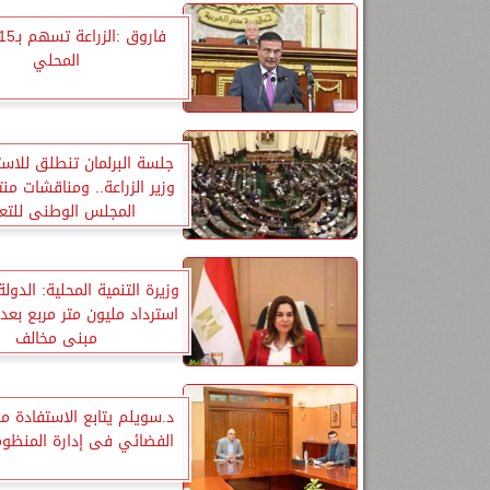
المحلي
جلسة البرلمان تنطلق للاستم
وزير الزراعة.. ومناقشات من
المجلس الوطنى للتع
وزيرة التنمية المحلية: الدو
مبنى مخالف
د.سويلم يتابع الاستفادة من
الفضائي فى إدارة المنظومة