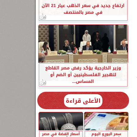
ارتفاع جديد في سعر الذهب عيار 21 الآن
في مصر بالمنتصف
وزير الخارجية يؤكد رفض مصر القاطع
لتهجير الفلسطينيين أو الضم أو
المساس...
الأعلى قراءة
سعر اليورو اليوم
أسعار الفضة في مصر