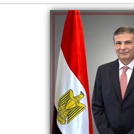
الكاتبة إلهام شرشر تهنئ الرئيس
رسالتى لآخر الزمان «محطة الضبعة
السيسي بعيد ميلاده وتُشيد بجهوده
إلهام
النووية»... من الحلم إلى التنفيذ
في بناء الدولة