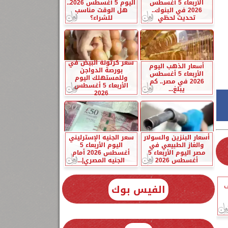
الأربعاء 5 أغسطس
اليوم 5 أغسطس 2026..
2026 في البنوك..
هل الوقت مناسب
تحديث لحظي
للشراء؟
سعر كرتونة البيض في
أسعار الذهب اليوم
بورصة الدواجن
الأربعاء 5 أغسطس
وللمستهلك اليوم
2026 في مصر.. كم
الأربعاء 5 أغسطس
يبلغ...
2026
أسعار البنزين والسولار
سعر الجنيه الإسترليني
والغاز الطبيعي في
اليوم الأربعاء 5
مصر اليوم الأربعاء 5
أغسطس 2026 أمام
أغسطس 2026
الجنيه المصري|...
ف
الفيس بوك