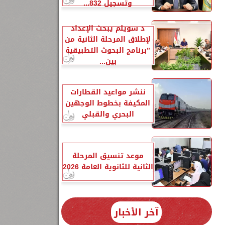
وتسجيل 832...
د سويلم يبحث الإعداد
لإطلاق المرحلة الثانية من
”برنامج البحوث التطبيقية
بين...
ننشر مواعيد القطارات
المكيفة بخطوط الوجهين
البحري والقبلي
موعد تنسيق المرحلة
الثانية للثانوية العامة 2026
آخر الأخبار