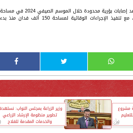
واضاف أنه بالنسبة لدودة الحشد فقد تم رصد إصابات بؤرية محدودة خلال الموسم الصيفي 2024 في مساحة
870 فدان وتم تنفيذ أعمال المكافحة بها، مع تنفيذ الإجراءات الوقائية لمساحة 150 ألف فدان منذ بدء
ة مشروع
وزير الزراعة بمجلس النواب: نستهد
تعليم
تطوير منظومة الإرشاد الزراعي
والخدمات المقدمة للفلاح