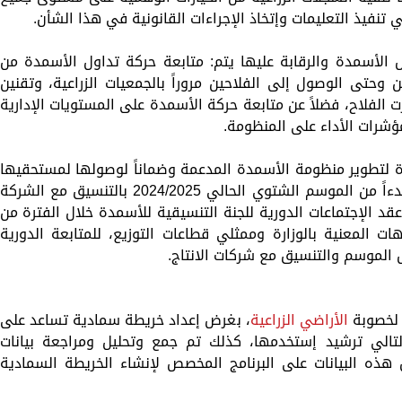
تنفيذ التعليمات وإتخاذ الإجراءات القانونية في هذا الشأن.
 الأسمدة والرقابة عليها يتم: متابعة حركة تداول الأسمدة من
وحتى الوصول إلى الفلاحين مروراً بالجمعيات الزراعية، وتقنين
الفلاح، فضلاً عن متابعة حركة الأسمدة على المستويات الإدارية
مؤشرات الأداء على المنظومة.
 لتطوير منظومة الأسمدة المدعمة وضماناً لوصولها لمستحقيها
فقد تم التوجيه بتعديل وتحديث المنظومة بدءاً من الموسم الشتوي الحالي 2024/2025 بالتنسيق مع الشركة
قد الإجتماعات الدورية للجنة التنسيقية للأسمدة خلال الفترة من
شاركة كافة الجهات المعنية بالوزارة وممثلي قطاعات التوزيع، للمتابعة الدورية
الموسم والتنسيق مع شركات الانتاج.
 لخصوبة
الأراضي الزراعية
، بغرض إعداد خريطة سمادية تساعد على
التالي ترشيد إستخدمها، كذلك تم جمع وتحليل ومراجعة بيانات
12 محافظة وإدخال هذه البيانات على البرنامج المخصص لإنشاء الخريطة السمادية