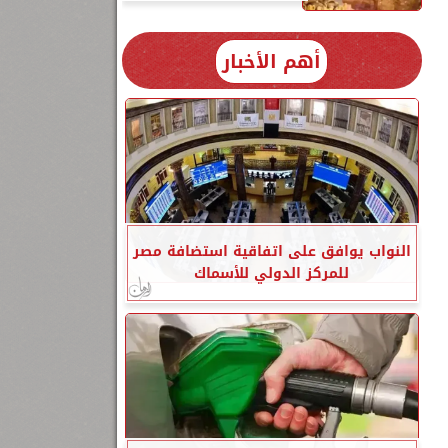
أهم الأخبار
النواب يوافق على اتفاقية استضافة مصر
للمركز الدولي للأسماك