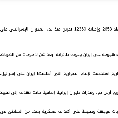
أعلنت وزارة الصحة فى لبنان، اليوم استشهاد 2653 وإصابة 12360 آخرين منذ بدء العدوان الإسرائيلى على
لى إيران وعودة طائراته، بعد شن 3 موجات من الضربات.
خ استخدمت لإنتاج الصواريخ التى أطلقتها إيران على إسرائيل،
 أرض جو، وقدرات طيران إيرانية إضافية كانت تهدف إلى تقييد
ربات موجهة ودقيقة على أهداف عسكرية بعدد من المناطق فى