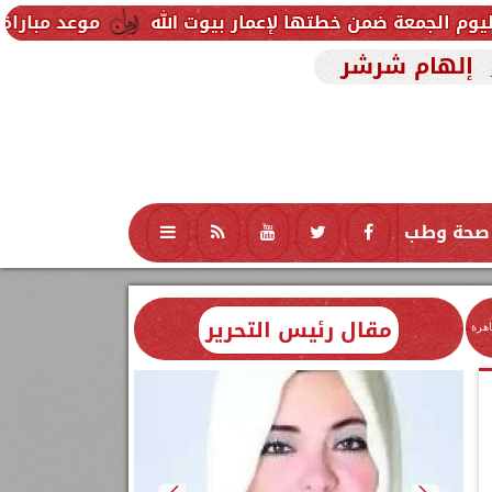
موعد مباراة مصر وإسبانيا ف
إلهام شرشر
صحة وطب
تكنولوجيا
منوعات
محافظات
مقال رئيس التحرير
اهرة