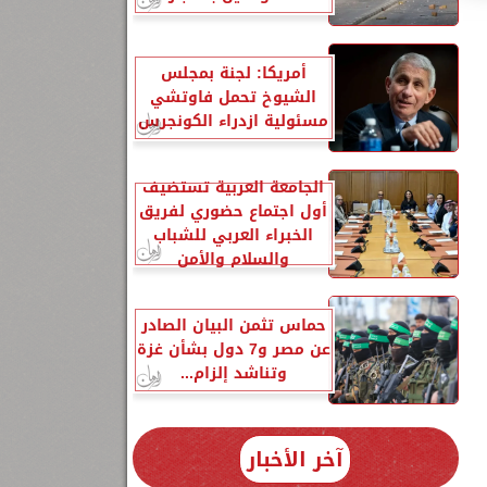
أمريكا: لجنة بمجلس
الشيوخ تحمل فاوتشي
مسئولية ازدراء الكونجرس
الجامعة العربية تستضيف
أول اجتماع حضوري لفريق
الخبراء العربي للشباب
والسلام والأمن
حماس تثمن البيان الصادر
عن مصر و7 دول بشأن غزة
وتناشد إلزام...
آخر الأخبار