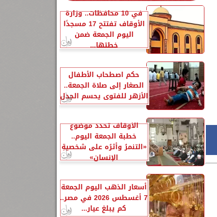
في 10 محافظات.. وزارة
الأوقاف تفتتح 17 مسجدًا
اليوم الجمعة ضمن
خطتها...
حكم اصطحاب الأطفال
الصغار إلى صلاة الجمعة..
الأزهر للفتوى يحسم الجدل
الأوقاف تحدد موضوع
خطبة الجمعة اليوم..
«التنمرُ وأثرُه على شخصيةِ
الإنسانِ»
أسعار الذهب اليوم الجمعة
7 أغسطس 2026 في مصر..
كم يبلغ عيار...