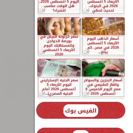
الأربعاء 5 أغسطس
اليوم 5 أغسطس 2026..
2026 في البنوك..
هل الوقت مناسب
تحديث لحظي
للشراء؟
سعر كرتونة البيض في
أسعار الذهب اليوم
بورصة الدواجن
الأربعاء 5 أغسطس
وللمستهلك اليوم
2026 في مصر.. كم
الأربعاء 5 أغسطس
يبلغ...
2026
أسعار البنزين والسولار
سعر الجنيه الإسترليني
والغاز الطبيعي في
اليوم الأربعاء 5
مصر اليوم الخميس 6
أغسطس 2026 أمام
أغسطس 2026
الجنيه المصري|...
الفيس بوك