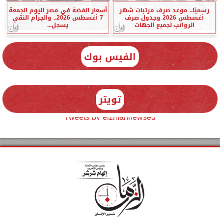
رسميًا.. موعد صرف مرتبات شهر
أسعار الفضة في مصر اليوم الجمعة
أغسطس 2026 وجدول صرف
7 أغسطس 2026.. والجرام النقي
الرواتب لجميع الجهات
يسجل...
الفيس بوك
تويتر
Tweets by elzmannewseg