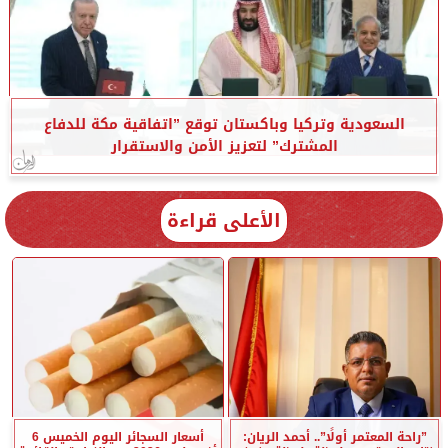
السعودية وتركيا وباكستان توقع ”اتفاقية مكة للدفاع
المشترك” لتعزيز الأمن والاستقرار
الأعلى قراءة
”راحة المعتمر أولًا”.. أحمد الريان:
أسعار السجائر اليوم الخميس 6