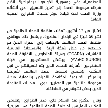
المجتمعية، وفي جمهورية الكونغو الديمقراطية، انضم
شركاء مجموعة الصحة إلى تعزيز التنسيق الذي أنشأته
وزارة الصحة تحت قيادة مركز عمليات الطوارئ الصحية
العامة.
اعتبارًا من 17 أكتوبر، تمكنت منظمة الصحة العالمية من
نشر 56 خبيرًا في البلدان المتضررة، ويشمل ذلك موظفي
منظمة الصحة العالمية بالإضافة إلى الخبراء الذين تم
حشدهم من خلال شبكة الإنذار والاستجابة العالمية
للفاشيات (GOARN) وهيئة المتطوعين الأفارقة للصحة
(AVoHC-SURGE)، ويشكل المستجيبون في هيئة
المتطوعين الأفارقة للصحة، الذين يتم تنسيقهم من قبل
المكتب الإقليمي لمنظمة الصحة العالمية لأفريقيا
والمراكز الأفريقية لمكافحة الأمراض والوقاية منها،
مجموعة متنامية من المهنيين ذوي المهارات المتنوعة
الذين يمكن نشرهم في المنطقة.
وقال الدكتور عبد السلام جاي، مدير الطوارئ الإقليمي
للمكتب الإقليمي لمنظمة الصحة العالمية في أفريقيا: