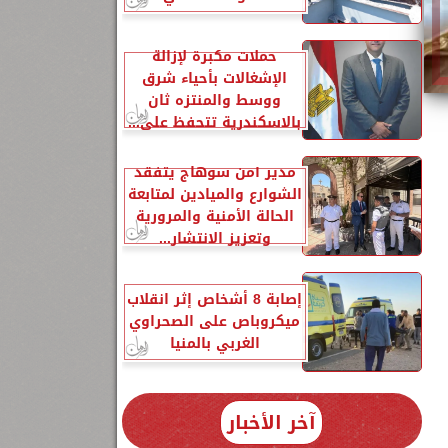
حملات مكبرة لإزالة
الإشغالات بأحياء شرق
ووسط والمنتزه ثان
بالاسكندرية تتحفظ على...
مدير أمن سوهاج يتفقد
الشوارع والميادين لمتابعة
الحالة الأمنية والمرورية
وتعزيز الانتشار...
إصابة 8 أشخاص إثر انقلاب
ميكروباص على الصحراوي
الغربي بالمنيا
آخر الأخبار