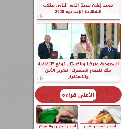
موعد إعلان نتيجة الدور الثاني لطلاب
الشهادة الإعدادية 2026
السعودية وتركيا وباكستان توقع ”اتفاقية
مكة للدفاع المشترك” لتعزيز الأمن
والاستقرار
الأعلى قراءة
أسعار السجائر اليوم
أسعار البنزين والسولار