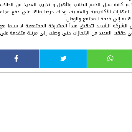
م كافة سبل الدعم للطلاب وتأهيل و تدريب العديد من الطلاب
المهارات الأكاديمية والعملية، وذلك حرصا منها على دفع عجله
نهاية إلى خدمة المجتمع والوطن.
الشركة الشديد لتحقيق مبدأ المشاركة المجتمعية لا سيما مع
تي حققت العديد من الإنجازات حتى وصلت إلى مرتبة متقدمة على