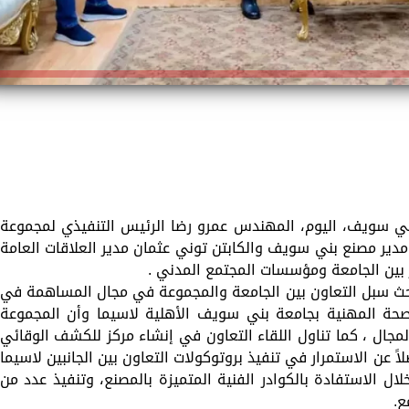
ي سويف، اليوم، المهندس عمرو رضا الرئيس التنفيذي لمجموعة
ير مصنع بني سويف والكابتن توني عثمان مدير العلاقات العامة
بين الجامعة ومؤسسات المجتمع المدني .
حث سبل التعاون بين الجامعة والمجموعة في مجال المساهمة في
لصحة المهنية بجامعة بني سويف الأهلية لاسيما وأن المجموعة
لمجال ، كما تناول اللقاء التعاون في إنشاء مركز للكشف الوقائي
ً عن الاستمرار في تنفيذ بروتوكولات التعاون بين الجانبين لاسيما
ل الاستفادة بالكوادر الفنية المتميزة بالمصنع، وتنفيذ عدد من
ع.