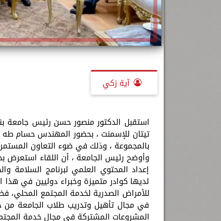
آية زكي
استقبل الدكتور منصور حسن رئيس جامعة بن
تيتان للإسمنت ، بحضور المهندس حسام طه مد
بالمجموعة ، وذلك في ضوء التعاون المستمر 
وأوضح رئيس الجامعة ، أن اللقاء استعرض ب
إعداد المحتوي العلمي لبرنامج السلامة وا
لديها كوادر متميزة وخبراء دوليين في هذا ا
للأمراض الصدرية لخدمة المجتمع المحلي، فضلا
في مجال تأهيل وتدريب طلاب الجامعة من خلا
المشروعات المشتركة في مجال خدمة المجتم