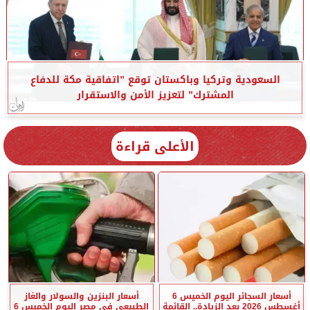
السعودية وتركيا وباكستان توقع ”اتفاقية مكة للدفاع
المشترك” لتعزيز الأمن والاستقرار
الأعلى قراءة
أسعار السجائر اليوم الخميس 6
أسعار البنزين والسولار والغاز
أغسطس 2026 بعد الزيادة.. القائمة
الطبيعي في مصر اليوم الخميس 6