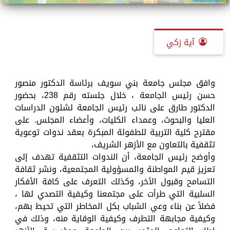
آية زكي
وافق مجلس جامعة بني سويف برئاسة الدكتور منصور
حسن رئيس الجامعة ، خلال جلسته رقم 238، بحضور
الدكتور طارق على نائب رئيس الجامعة لشئون الدراسات
العليا والبحوث، وعمداء الكليات، وأعضاء المجلس. على
مقترح كلية التربية للطفولة المبكرة بعقد ندوات توعوية
تثقفية بالتعاون مع الأزهر الشريف،
وأوضح رئيس الجامعة، أن الندوات التثقفية تهدف إلى
تعزيز قيم المواطنة والمسؤولية المجتمعية، ونشر ثقافة
التسامح وقبول الأخر، وكذلك التعرف على كافة الأفكار
السلبية التي طرأت على مجتمعنا وكيفية التصدي لها ،
فضلاً عن بناء وعي الشباب بكل المخاطر التي تحيط بهم،
وكيفية مجابهة التطرف وكيفية الوقاية منه، وذلك في