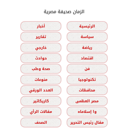
الزمان صحيفة مصرية
الرئيسية
أخبار
سياسة
تقارير
رياضة
خارجي
اقتصاد
حوادث
فن
صحة وطب
تكنولوجيا
منوعات
محافظات
العدد الورقي
مصر العظمى
كاريكاتير
وا إسلاماه
مقالات الرأي
مقال رئيس التحرير
الصحف