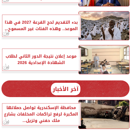
بدء التقديم لحج القرعة 2027 في هذا
الموعد.. وهذه الفئات غير المسموح...
موعد إعلان نتيجة الدور الثاني لطلاب
الشهادة الإعدادية 2026
آخر الأخبار
محافظة الإسكندرية تواصل حملاتها
المكبرة لرفع تراكمات المخلفات بشارع
ملك حفني وتزيل...