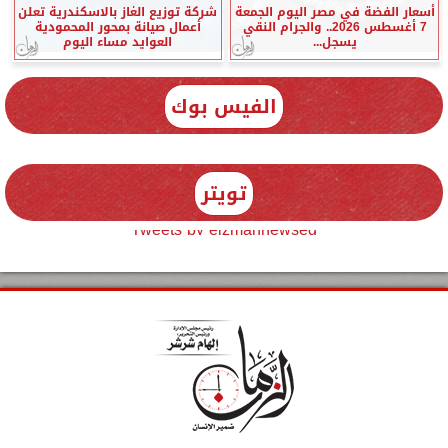
أسعار الفضة في مصر اليوم الجمعة
شركة توزيع الغاز بالاسكندرية تعلن
7 أغسطس 2026.. والجرام النقي
أعمال صيانة بمحور المحمودية
يسجل...
العوايد مساء اليوم
الفيس بوك
تويتر
Tweets by elzmannewseg