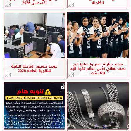
الكاملة
أغسطس 2026
موعد مباراة مصر وإسبانيا في
موعد تنسيق المرحلة الثانية
نصف نهائي كأس العالم لكرة اليد
للثانوية العامة 2026
للناشئات