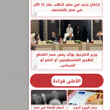
ارتفاع جديد في سعر الذهب عيار 21 الآن
في مصر بالمنتصف
وزير الخارجية يؤكد رفض مصر القاطع
لتهجير الفلسطينيين أو الضم أو
المساس...
الأعلى قراءة
سعر اليورو اليوم
أسعار الفضة في مصر