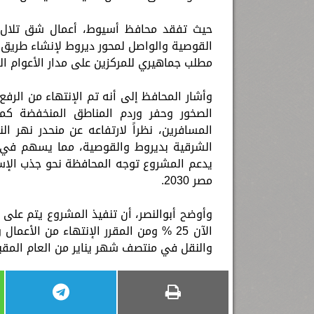
حيث تفقد محافظ أسيوط، أعمال شق تلال ال
القوصية والواصل لمحور ديروط لإنشاء طريق 
مطلب جماهيري للمركزين على مدار الأعوام ال
وأشار المحافظ إلى أنه تم الإنتهاء من الرف
الصخور وحفر وردم المناطق المنخفضة كم
المسافرين، نظراً لارتفاعه عن منحدر نهر ا
الشرقية بديروط والقوصية، مما يسهم في ت
يدعم المشروع توجه المحافظة نحو جذب الإست
مصر 2030.
وأوضح أبوالنصر، أن تنفيذ المشروع يتم على
الآن 25 % ومن المقرر الإنتهاء من الأ
والنقل في منتصف شهر يناير من العام المقبل 025