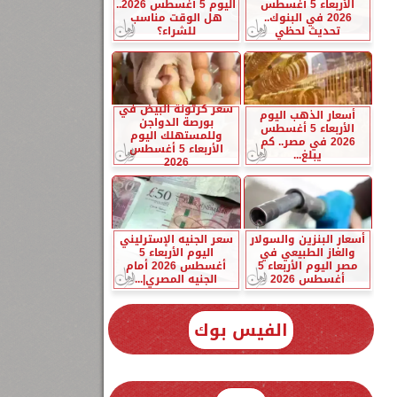
الأربعاء 5 أغسطس
اليوم 5 أغسطس 2026..
2026 في البنوك..
هل الوقت مناسب
تحديث لحظي
للشراء؟
سعر كرتونة البيض في
أسعار الذهب اليوم
بورصة الدواجن
الأربعاء 5 أغسطس
وللمستهلك اليوم
2026 في مصر.. كم
الأربعاء 5 أغسطس
يبلغ...
2026
أسعار البنزين والسولار
سعر الجنيه الإسترليني
والغاز الطبيعي في
اليوم الأربعاء 5
مصر اليوم الأربعاء 5
أغسطس 2026 أمام
أغسطس 2026
الجنيه المصري|...
الفيس بوك