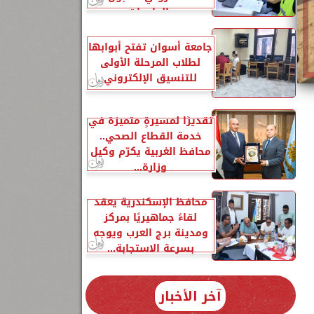
بالجامعات
جامعة أسوان تفتح أبوابها
لطلاب المرحلة الأولى
للتنسيق الإلكتروني
تقديرًا لمسيرةٍ متميزة في
خدمة القطاع الصحي..
محافظ الغربية يكرّم وكيل
وزارة...
محافظ الإسكندرية يعقد
لقاءً جماهيريًا بمركز
ومدينة برج العرب ويوجه
بسرعة الاستجابة...
آخر الأخبار