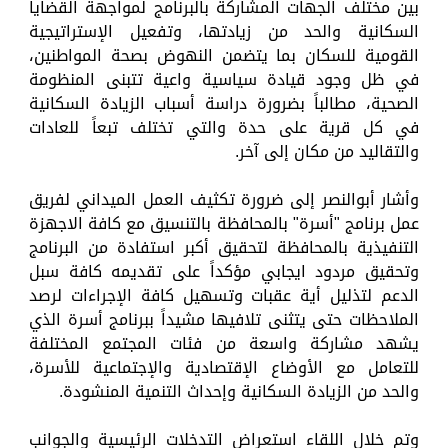
بين مختلف الجهات المشاركة بالبرنامج لمواجهة القضايا
السكانية والحد من زيادتها، وتفعيل الإستراتيجية
القومية للسكان بما يتضمن النهوض بصحة المواطنين،
في ظل وجود قيادة سياسية واعية تتبنى المنظومة
الصحية، مطالباً بضرورة دراسة أسباب الزيادة السكانية
في كل قرية على حدة والتي تختلف تبعاً للعادات
والتقاليد من مكان إلى آخر.
وأشار أبوالنصر إلى ضرورة تكثيف العمل الميداني لفريق
عمل برنامج "أسرة" بالمحافظة بالتنسيق مع كافة الاجهزة
التنفيذية بالمحافظة لتحقيق أكبر استفادة من البرنامج
وتحقيق مردود ايجابي مؤكداً على تقديمه كافة سبل
الدعم لتذليل أية عقبات وتسهيل كافة الإجراءات لرصد
الملاحظات حتى يتثنى تلافيها مشيداً ببرنامج أسرة الذي
يشهد مشاركة واسعة من فئات المجتمع المختلفة
للتعامل مع الأوضاع الإقتصادية والإجتماعية للأسرة،
والحد من الزيادة السكانية وإحداث التنمية المنشودة.
وتم خلال اللقاء استعراض التدخلات الرئيسية والجوانب