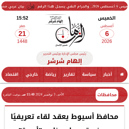
بيان عربي مشترك يدين الانته
الخميس
15:52
أغسطس
صفر
21
6
1448
2026
رئيس مجلس الإدارة ورئيس التحرير
إلهام شرشر
أخبار
سياسة
تقارير
رياضة
خارجي
اقتصاد
محافظات
الأحد، 3 نوفمبر 2024
11:40 صـ
بتوقيت القاهرة
محافظ أسيوط يعقد لقاء تعريفيًا