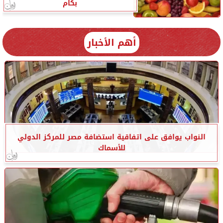
بكام
أهم الأخبار
النواب يوافق على اتفاقية استضافة مصر للمركز الدولي
للأسماك