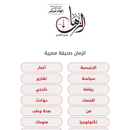
الزمان صحيفة مصرية
الرئيسية
أخبار
سياسة
تقارير
رياضة
خارجي
اقتصاد
حوادث
فن
صحة وطب
تكنولوجيا
منوعات