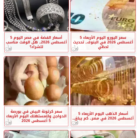
سعر اليورو اليوم الأربعاء 5
أسعار الفضة في مصر اليوم 5
أغسطس 2026 في البنوك.. تحديث
أغسطس 2026.. هل الوقت مناسب
لحظي
للشراء؟
سعر كرتونة البيض في بورصة
أسعار الذهب اليوم الأربعاء 5
الدواجن وللمستهلك اليوم الأربعاء
أغسطس 2026 في مصر.. كم يبلغ...
5 أغسطس 2026