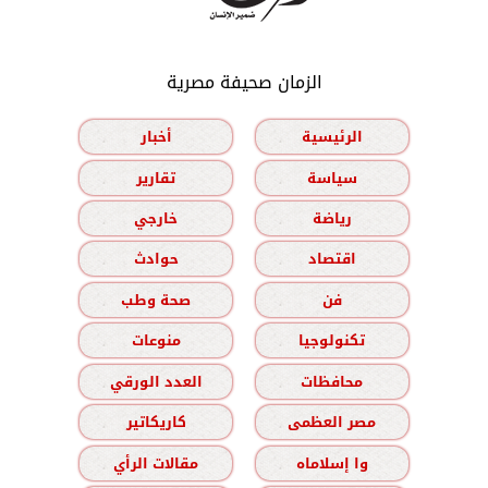
الزمان صحيفة مصرية
الرئيسية
أخبار
سياسة
تقارير
رياضة
خارجي
اقتصاد
حوادث
فن
صحة وطب
تكنولوجيا
منوعات
محافظات
العدد الورقي
مصر العظمى
كاريكاتير
وا إسلاماه
مقالات الرأي