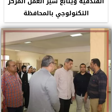
الفندقية ويتابع سير العمل المركز
التكنولوجي بالمحافظة