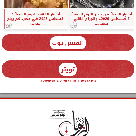
أسعار الفضة في مصر اليوم الجمعة
أسعار الذهب اليوم الجمعة 7
7 أغسطس 2026.. والجرام النقي
أغسطس 2026 في مصر.. كم يبلغ
يسجل...
عيار...
الفيس بوك
تويتر
Tweets by elzmannewseg