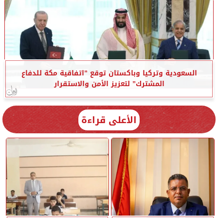
السعودية وتركيا وباكستان توقع ”اتفاقية مكة للدفاع
المشترك” لتعزيز الأمن والاستقرار
الأعلى قراءة