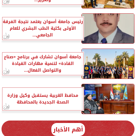
رئيس جامعة أسوان يعتمد نتيجة الفرقة
الأولى بكلية الطب البشري للعام
الجامعي...
جامعة أسوان تشارك في برنامج «صناع
القادة» لتنمية مهارات القيادة
والتواصل الفعال...
محافظ الغربية يستقبل وكيل وزارة
الصحة الجديدة بالمحافظة
أهم الأخبار