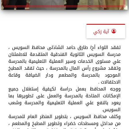
آية زكي
تفقد اللواء أح/ طارق حامد الشاذلى محافظ السويس ،
مدرسة السويس الثانوية الفندقية المتقدمة للاطمئنان
علي مستوى الخدمات وسير العملية التعليمية بالمدرسة
وتفقد مشروع رأس المال بالمدرسة ، حيث تفقد المطبخ
الموجود بالمدرسة والمطعم ودار الضيافة وقاعة
الاحتفالات .
ووجه المحافظ بعمل دراسة لكيفية إستغلال جميع
الإمكانات المتاحة بالمدرسة والعمل على تطويرها بما
يعود بالنفع علي العملية التعليمية والمدرسة وشعب
السويس.
وكلف محافظ السويس ، بتطوير المنظر العام للمدرسة
من مداخل ومسطحات خضراء وتطوير المطبخ والمطعم ،