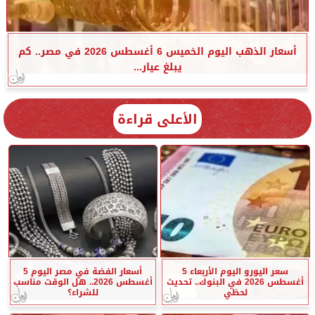
أسعار الذهب اليوم الخميس 6 أغسطس 2026 في مصر.. كم
يبلغ عيار...
الأعلى قراءة
سعر اليورو اليوم الأربعاء 5
أسعار الفضة في مصر اليوم 5
أغسطس 2026 في البنوك.. تحديث
أغسطس 2026.. هل الوقت مناسب
لحظي
للشراء؟