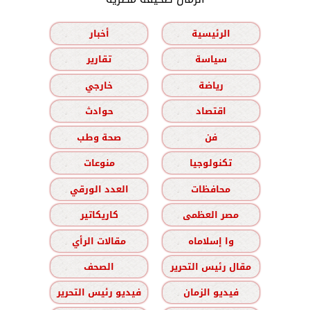
الرئيسية
أخبار
سياسة
تقارير
رياضة
خارجي
اقتصاد
حوادث
فن
صحة وطب
تكنولوجيا
منوعات
محافظات
العدد الورقي
مصر العظمى
كاريكاتير
وا إسلاماه
مقالات الرأي
مقال رئيس التحرير
الصحف
فيديو الزمان
فيديو رئيس التحرير