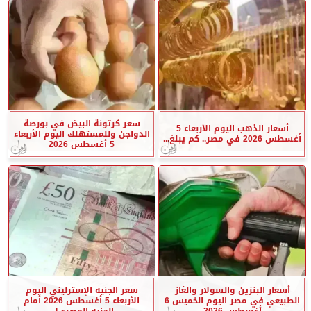
سعر كرتونة البيض في بورصة
أسعار الذهب اليوم الأربعاء 5
الدواجن وللمستهلك اليوم الأربعاء
أغسطس 2026 في مصر.. كم يبلغ...
5 أغسطس 2026
أسعار البنزين والسولار والغاز
سعر الجنيه الإسترليني اليوم
الطبيعي في مصر اليوم الخميس 6
الأربعاء 5 أغسطس 2026 أمام
أغسطس 2026
الجنيه المصري|...