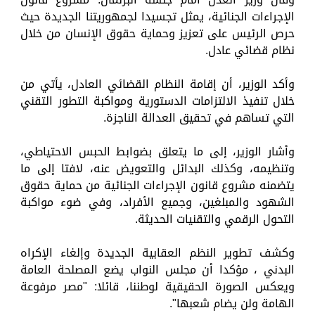
الإجراءات الجنائية، يمثل تجسيدا لجمهوريتنا الجديدة حيث
حرص الرئيس على تعزيز وحماية حقوق الإنسان من خلال
نظام قضائي عادل.
وأكد الوزير، أن إقامة النظام القضائي العادل، يأتي من
خلال تنفيذ الالتزامات الدستورية ومواكبة التطور التقني
التي تساهم في تحقيق العدالة الناجزة.
وأشار الوزير، إلى ما يتعلق بضوابط الحبس الاحتياطي،
وتنظيمه، وكذلك البدائل والتعويض عنه، لافتا إلى ما
يتضمنه مشروع قانون الإجراءات الجنائية من حماية حقوق
الشهود والمبلغين، وجميع الأفراد، وفي ضوء مواكبة
التحول الرقمي والتقنيات الحديثة.
وكشف تطوير النظم العقابية الجديدة وإلغاء الإكراه
البدني ، مؤكدا أن مجلس النواب يضع المصلحة العامة
ويعكس الصورة الحقيقية لوطننا، قائلا: "مصر مرفوعة
الهامة ولن يضام شعبها".