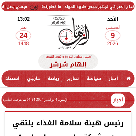
ي تجهيز حمص حلاوة المولد.. ما خطورته؟
ميسي يصل الأرجنتين لتوديع 
الأحد
13:02
أغسطس
صفر
24
9
1448
2026
رئيس مجلس الإدارة ورئيس التحرير
إلهام شرشر
أخبار
سياسة
تقارير
رياضة
خارجي
اقتصاد
أخبار
الإثنين، 4 نوفمبر 2024
04:24 مـ
بتوقيت القاهرة
رئيس هيئة سلامة الغذاء يلتقي