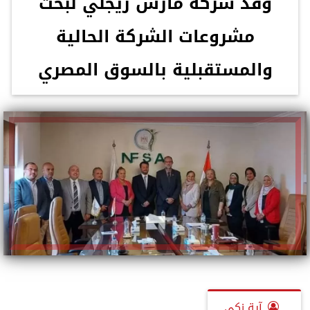
وفد شركة مارس ريجلي لبحث
مشروعات الشركة الحالية
والمستقبلية بالسوق المصري
آية زكي