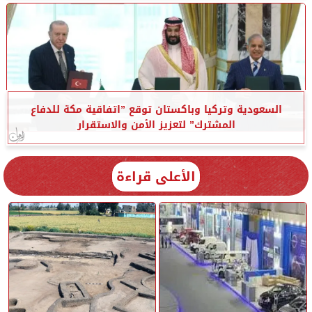
السعودية وتركيا وباكستان توقع ”اتفاقية مكة للدفاع
المشترك” لتعزيز الأمن والاستقرار
الأعلى قراءة