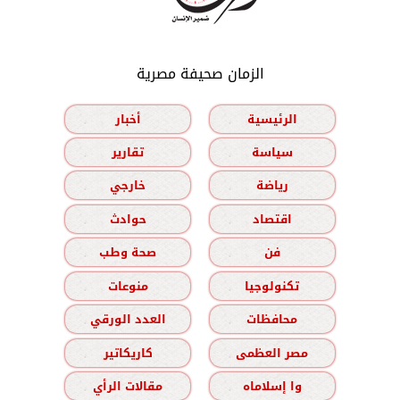
الزمان صحيفة مصرية
الرئيسية
أخبار
سياسة
تقارير
رياضة
خارجي
اقتصاد
حوادث
فن
صحة وطب
تكنولوجيا
منوعات
محافظات
العدد الورقي
مصر العظمى
كاريكاتير
وا إسلاماه
مقالات الرأي