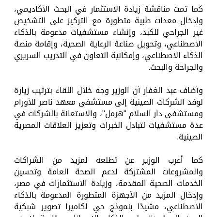
كما تمت مناقشة زيادة الاستثمار في البحث الأكاديمي،
وإدخال معدات طبية متطورة مع التركيز على التشخيص
غير الجراحي للكبد، وإنشاء مستشفيات مدعومة بالذكاء
الاصطناعي، وتحويل صناعة الرعاية الصحية، وإقامة منصة
الذكاء الاصطناعي، وإمكانية التعاون في التدريب السريري
والجراحة والبحث.
وأضاف عبد الغفار أن الوزير وجه خلال اللقاء بترتيب زيارة
لوفد الشركات الصينية إلى مستشفى معهد ناصر للأورام
ومستشفى دار السلام "هرمل"، والاستعانة بالشركات في
عدة مستشفيات لتبادل الخبرات وتعزيز العلاقات المصرية
الصينية.
كما أعرب الوزير عن تطلعه لمزيد من الشراكات
والمشروعات المشتركة لدعم الصحة العامة وتحسين
الخدمات الصحية المقدمة، وزيادة الاستثمارات في مصر،
وإدخال المزيد من الأجهزة المتطورة المدعومة بالذكاء
الاصطناعي، مشيدًا بنموذج حي لكاميرا تصوير شبكية