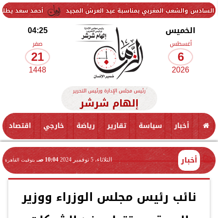
عب المغربي بمناسبة عيد العرش المجيد
أحمد سعد يطلق «الألبوم الإلك
الخميس
04:25
أغسطس
صفر
21
6
1448
2026
رئيس مجلس الإدارة ورئيس التحرير
إلهام شرشر
أخبار
سياسة
تقارير
رياضة
خارجي
اقتصاد
أخبار
الثلاثاء، 5 نوفمبر 2024
10:04 صـ
بتوقيت القاهرة
نائب رئيس مجلس الوزراء ووزير