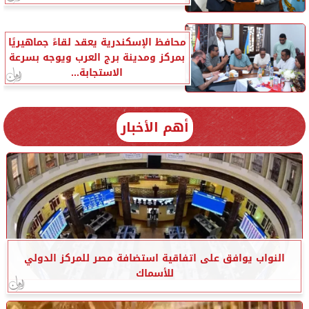
محافظ الإسكندرية يعقد لقاءً جماهيريًا
بمركز ومدينة برج العرب ويوجه بسرعة
الاستجابة...
أهم الأخبار
النواب يوافق على اتفاقية استضافة مصر للمركز الدولي
للأسماك