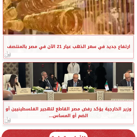
ارتفاع جديد في سعر الذهب عيار 21 الآن في مصر بالمنتصف
وزير الخارجية يؤكد رفض مصر القاطع لتهجير الفلسطينيين أو
الضم أو المساس...